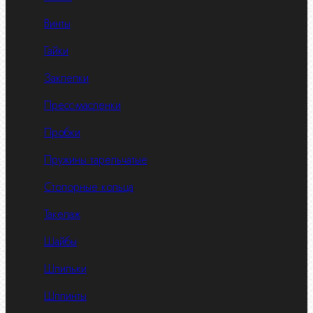
Винты
Гайки
Заклепки
Пресс-масленки
Пробки
Пружины тарельчатые
Стопорные кольца
Такелаж
Шайбы
Шпильки
Шплинты