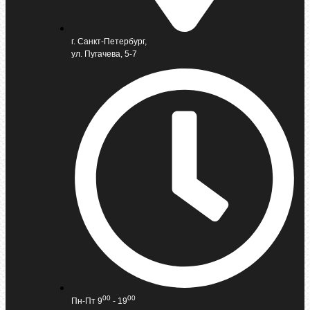
г. Санкт-Петербург,
ул. Пугачева, 5-7
00
00
Пн-Пт 9
- 19