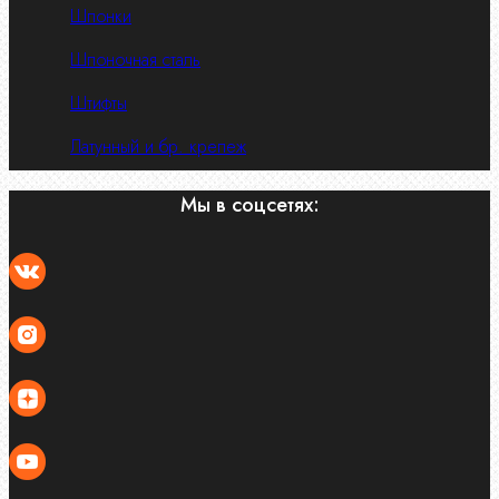
Шпонки
Шпоночная сталь
Штифты
Латунный и бр. крепеж
Мы в соцсетях: