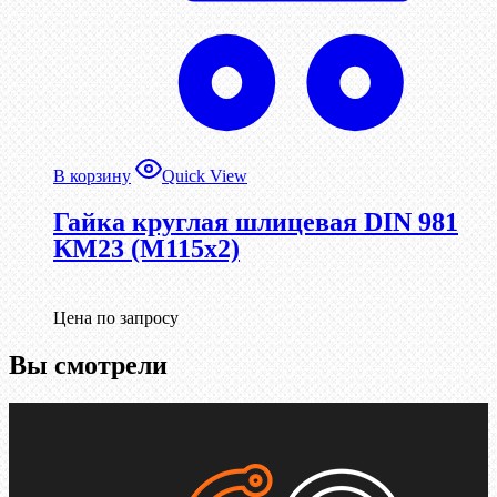
В корзину
Quick View
Гайка круглая шлицевая DIN 981
КМ23 (М115х2)
Цена по запросу
Вы смотрели