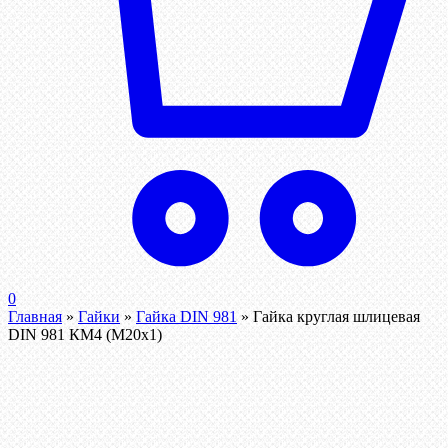
0
Главная
»
Гайки
»
Гайка DIN 981
»
Гайка круглая шлицевая
DIN 981 КМ4 (М20х1)