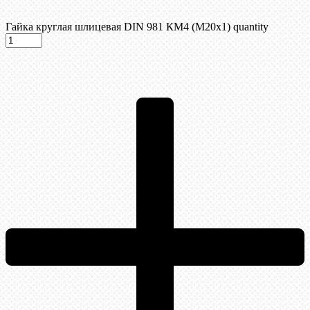
Гайка круглая шлицевая DIN 981 КМ4 (М20х1) quantity