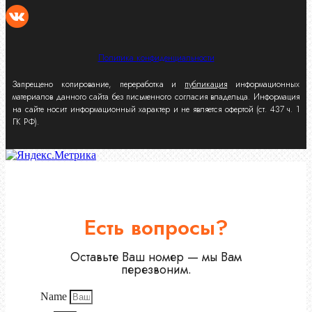
Политика конфиденциальности
Запрещено копирование, переработка и
публикация
информационных
материалов данного сайта без письменного согласия владельца. Информация
на сайте носит информационный характер и не является офертой (ст. 437 ч. 1
ГК РФ).
Есть вопросы?
Оставьте Ваш номер — мы Вам
перезвоним.
Name