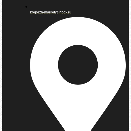
krepezh-market@inbox.ru