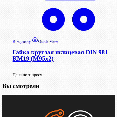
В корзину
Quick View
Гайка круглая шлицевая DIN 981
КМ19 (М95х2)
Цена по запросу
Вы смотрели