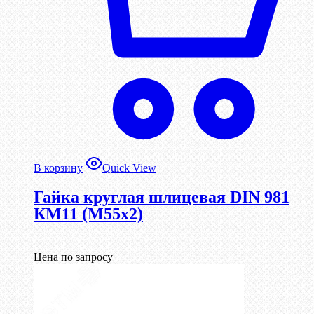
В корзину
Quick View
Гайка круглая шлицевая DIN 981
КМ11 (М55х2)
Цена по запросу