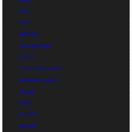
Винты
Гайки
Заклепки
Пресс-масленки
Пробки
Пружины тарельчатые
Стопорные кольца
Такелаж
Шайбы
Шпильки
Шплинты