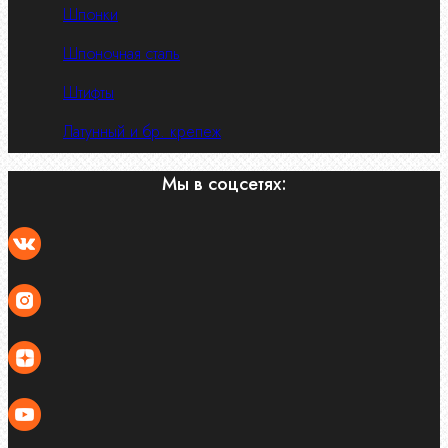
Шпонки
Шпоночная сталь
Штифты
Латунный и бр. крепеж
Мы в соцсетях: