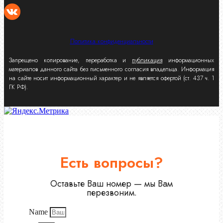
Политика конфиденциальности
Запрещено копирование, переработка и
публикация
информационных
материалов данного сайта без письменного согласия владельца. Информация
на сайте носит информационный характер и не является офертой (ст. 437 ч. 1
ГК РФ).
Есть вопросы?
Оставьте Ваш номер — мы Вам
перезвоним.
Name