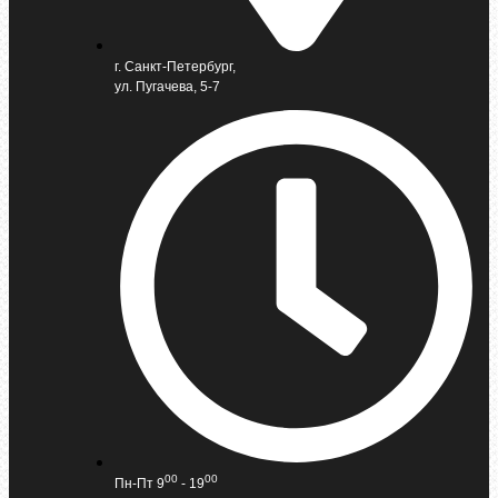
г. Санкт-Петербург,
ул. Пугачева, 5-7
00
00
Пн-Пт 9
- 19