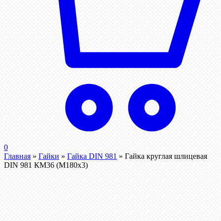
0
Главная
»
Гайки
»
Гайка DIN 981
»
Гайка круглая шлицевая
DIN 981 КМ36 (М180х3)