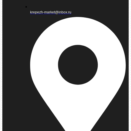
krepezh-market@inbox.ru