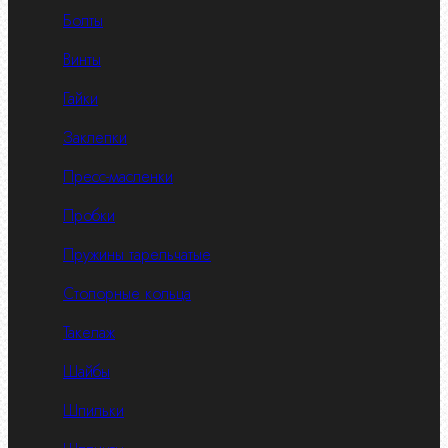
Болты
Винты
Гайки
Заклепки
Пресс-масленки
Пробки
Пружины тарельчатые
Стопорные кольца
Такелаж
Шайбы
Шпильки