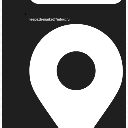
krepezh-market@inbox.ru