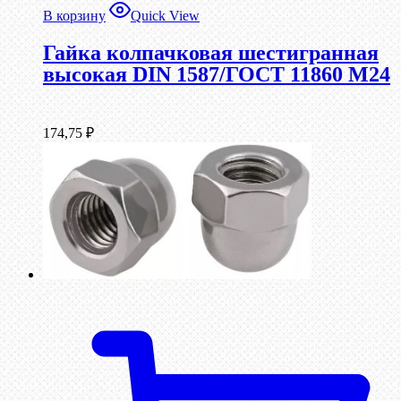
В корзину
Quick View
Гайка колпачковая шестигранная
высокая DIN 1587/ГОСТ 11860 М24
174,75
₽