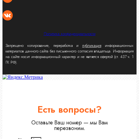
Политика конфиденциальности
Запрещено копирование, переработка и
публикация
информационных
материалов данного сайта без письменного согласия владельца. Информация
на сайте носит информационный характер и не является офертой (ст. 437 ч. 1
ГК РФ).
Есть вопросы?
Оставьте Ваш номер — мы Вам
перезвоним.