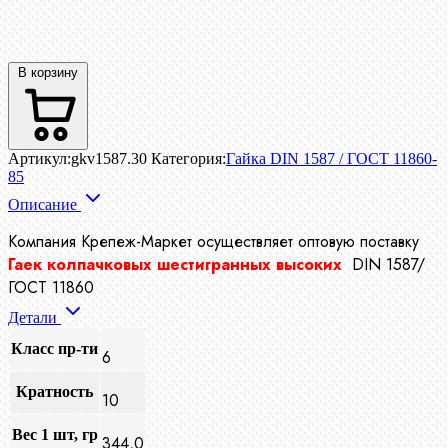
В корзину
Артикул:
gkv1587.30
Категория:
Гайка DIN 1587 / ГОСТ 11860-
85
Описание
Компания Крепеж-Маркет осуществляет
оптовую поставку
Гаек колпачковых шестигранных высоких
DIN 1587/
ГОСТ 11860
Детали
Класс пр-ти
6
Кратность
10
Вес 1 шт, гр
344,0