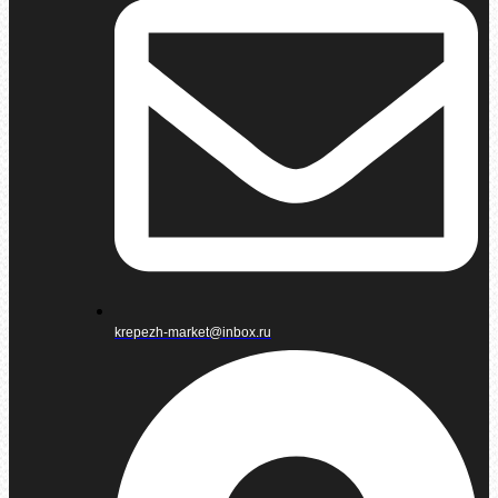
krepezh-market@inbox.ru