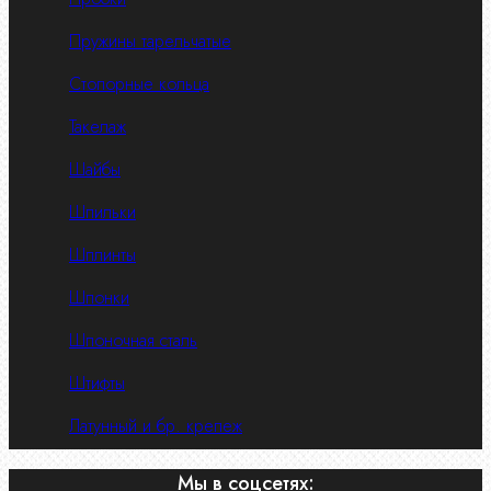
Пружины тарельчатые
Стопорные кольца
Такелаж
Шайбы
Шпильки
Шплинты
Шпонки
Шпоночная сталь
Штифты
Латунный и бр. крепеж
Мы в соцсетях: