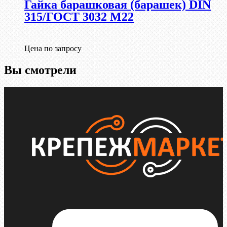
Гайка барашковая (барашек) DIN
315/ГОСТ 3032 М22
Цена по запросу
Вы смотрели