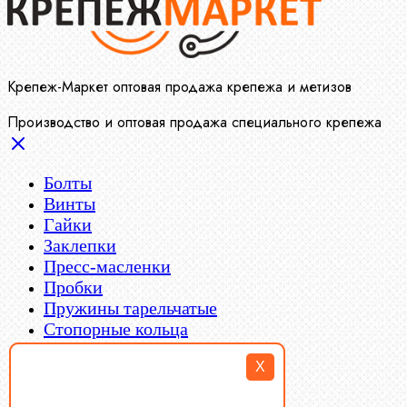
Крепеж-Маркет оптовая продажа крепежа и метизов
Производство и оптовая продажа специального крепежа
Болты
Винты
Гайки
Заклепки
Пресс-масленки
Пробки
Пружины тарельчатые
Стопорные кольца
Такелаж
X
Шайбы
Шпильки