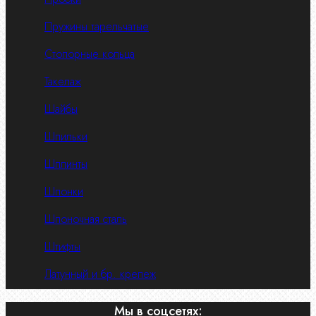
Пружины тарельчатые
Стопорные кольца
Такелаж
Шайбы
Шпильки
Шплинты
Шпонки
Шпоночная сталь
Штифты
Латунный и бр. крепеж
Мы в соцсетях: