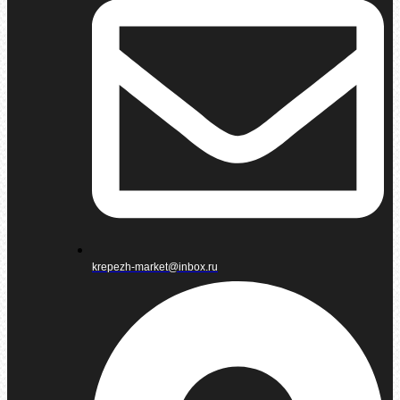
krepezh-market@inbox.ru