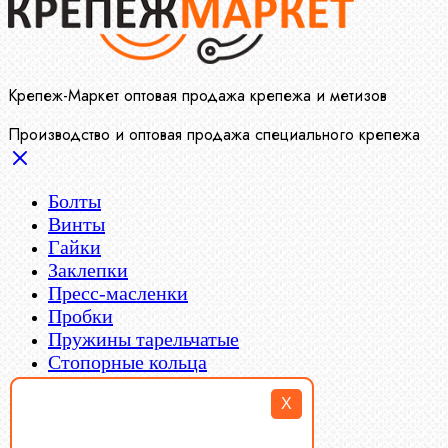
Крепеж-Маркет оптовая продажа крепежа и метизов
Производство и оптовая продажа специального крепежа
Болты
Винты
Гайки
Заклепки
Пресс-масленки
Пробки
Пружины тарельчатые
Стопорные кольца
Такелаж
X
Шайбы
Шпильки