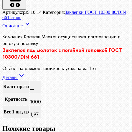
Артикул:
zps5.10-14
Категория:
Заклепки ГОСТ 10300-80/DIN
661 сталь
Описание
Компания Крепеж-Маркет осуществляет
изготовление и
оптовую поставку
Заклепок под молоток с потайной головкой ГОСТ
10300/DIN 661
От 5 кг на размер, стоимость указана за 1 кг.
Детали
Класс пр-ти
—
Кратность
1000
Вес 1 шт, гр
1,97
Похожие товары