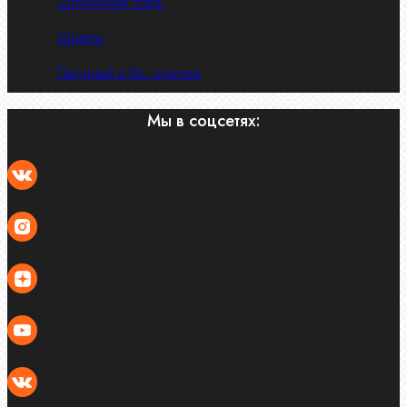
Шпоночная сталь
Штифты
Латунный и бр. крепеж
Мы в соцсетях: