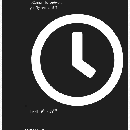
г. Санкт-Петербург,
ул. Пугачева, 5-7
00
00
Пн-Пт 9
- 19