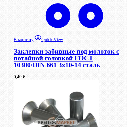
В корзину
Quick View
Заклепки забивные под молоток с
потайной головкой ГОСТ
10300/DIN 661 3х10-14 сталь
0,40
₽