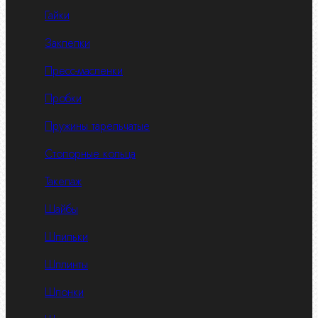
Гайки
Заклепки
Пресс-масленки
Пробки
Пружины тарельчатые
Стопорные кольца
Такелаж
Шайбы
Шпильки
Шплинты
Шпонки