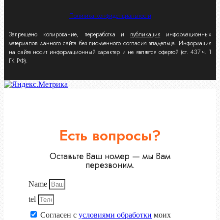
Политика конфиденциальности
Запрещено копирование, переработка и
публикация
информационных
материалов данного сайта без письменного согласия владельца. Информация
на сайте носит информационный характер и не является офертой (ст. 437 ч. 1
ГК РФ).
Есть вопросы?
Оставьте Ваш номер — мы Вам
перезвоним.
Name
tel
Согласен с
условиями обработки
моих