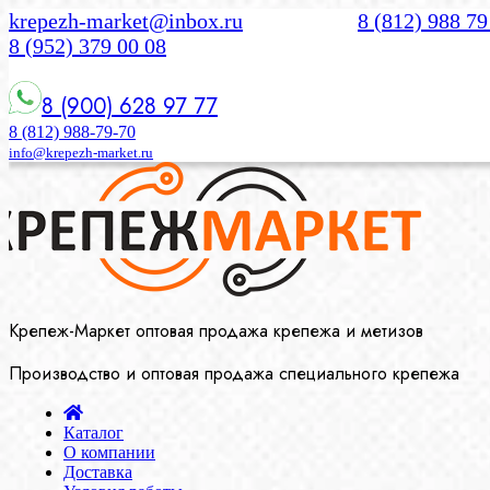
krepezh-market@inbox.ru
8 (812) 988 79
8 (952) 379 00 08
8 (900) 628 97 77
8 (812) 988-79-70
info@krepezh-market.ru
Крепеж-Маркет оптовая продажа крепежа и метизов
Производство и оптовая продажа специального крепежа
Каталог
О компании
Доставка