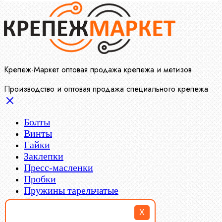
Крепеж-Маркет оптовая продажа крепежа и метизов
Производство и оптовая продажа специального крепежа
Болты
Винты
Гайки
Заклепки
Пресс-масленки
Пробки
Пружины тарельчатые
Стопорные кольца
Такелаж
X