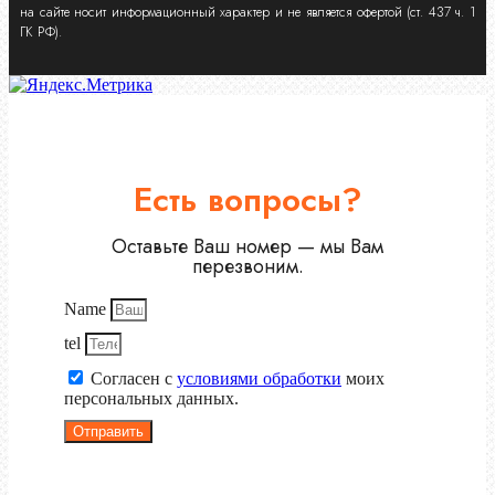
на сайте носит информационный характер и не является офертой (ст. 437 ч. 1
ГК РФ).
Есть вопросы?
Оставьте Ваш номер — мы Вам
перезвоним.
Name
tel
Согласен с
условиями обработки
моих
персональных данных.
Отправить