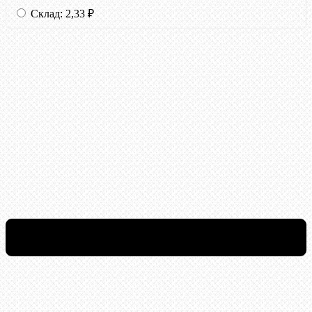
Склад:
2,33
₽