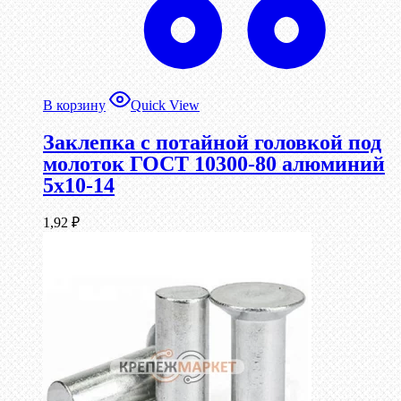
В корзину
Quick View
Заклепка с потайной головкой под
молоток ГОСТ 10300-80 алюминий
5х10-14
1,92
₽