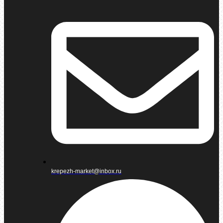
krepezh-market@inbox.ru