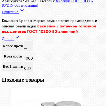
Артикул:
zpa25x10-14
Категория:
Заклепки ГОСТ 10300-
80/DIN 661 алюминий
Описание
Компания Крепеж-Маркет осуществляет производство и
оптовая реализация
Заклепок с потайной головкой
под молоток ГОСТ 10300-80 алюминий
.
Детали
Класс пр-ти
—
Кратность
1000
Вес 1 шт, гр
0,17
Похожие товары