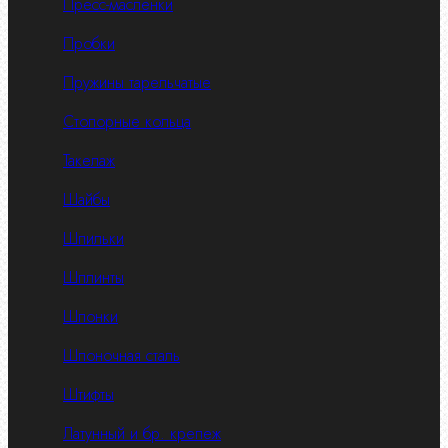
Пресс-масленки
Пробки
Пружины тарельчатые
Стопорные кольца
Такелаж
Шайбы
Шпильки
Шплинты
Шпонки
Шпоночная сталь
Штифты
Латунный и бр. крепеж