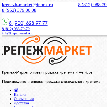
krepezh-market@inbox.ru
8 (812) 988 79
8 (952) 379 00 08
8 (900) 628 97 77
8 (812) 988-79-70
info@krepezh-market.ru
Крепеж-Маркет оптовая продажа крепежа и метизов
Производство и оптовая продажа специального крепежа
Каталог
О компании
Доставка