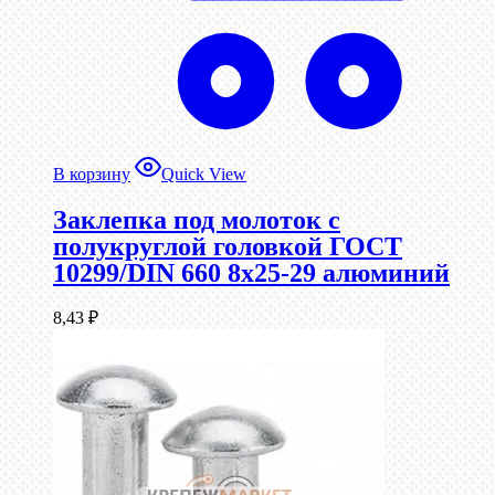
В корзину
Quick View
Заклепка под молоток с
полукруглой головкой ГОСТ
10299/DIN 660 8х25-29 алюминий
8,43
₽