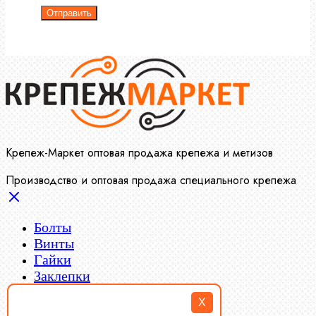
Отправить
Крепеж-Маркет оптовая продажа крепежа и метизов
Производство и оптовая продажа специального крепежа
Болты
Винты
Гайки
Заклепки
Пресс-масленки
X
Пробки