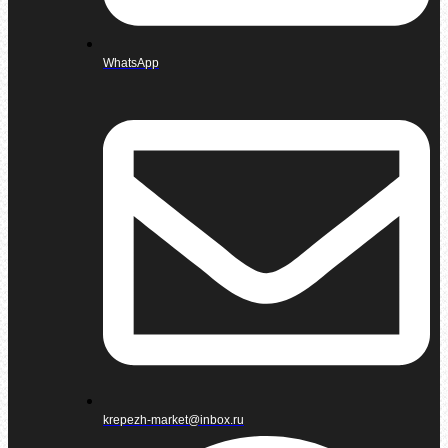
WhatsApp
krepezh-market@inbox.ru