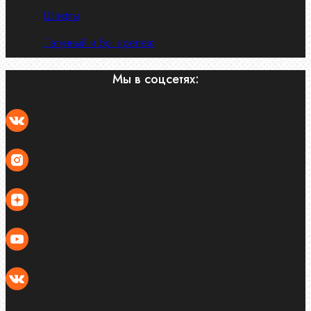
Штифты
Латунный и бр. крепеж
Мы в соцсетях: