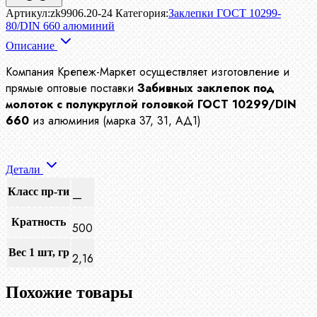
Артикул:
zk9906.20-24
Категория:
Заклепки ГОСТ 10299-
80/DIN 660 алюминий
Описание
Компания Крепеж-Маркет осуществляет изготовление и
прямые оптовые поставки
Забивных заклепок под
молоток с полукруглой головкой ГОСТ 10299/DIN
660
из алюминия (марка 37, 31, АД1)
Детали
Класс пр-ти
—
Кратность
500
Вес 1 шт, гр
2,16
Похожие товары