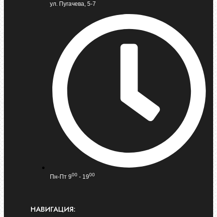
ул. Пугачева, 5-7
00
00
Пн-Пт 9
- 19
НАВИГАЦИЯ: