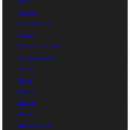
Гайки
Заклепки
Пресс-масленки
Пробки
Пружины тарельчатые
Стопорные кольца
Такелаж
Шайбы
Шпильки
Шплинты
Шпонки
Шпоночная сталь