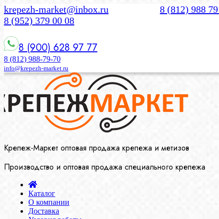
krepezh-market@inbox.ru
8 (812) 988 79
8 (952) 379 00 08
8 (900) 628 97 77
8 (812) 988-79-70
info@krepezh-market.ru
Крепеж-Маркет оптовая продажа крепежа и метизов
Производство и оптовая продажа специального крепежа
Каталог
О компании
Доставка