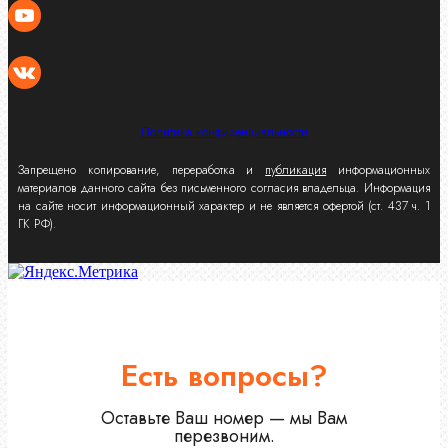
Политика конфиденциальности
Запрещено копирование, переработка и
публикация
информационных
материалов данного сайта без письменного согласия владельца. Информация
на сайте носит информационный характер и не является офертой (ст. 437 ч. 1
ГК РФ).
Есть вопросы?
Оставьте Ваш номер — мы Вам
перезвоним.