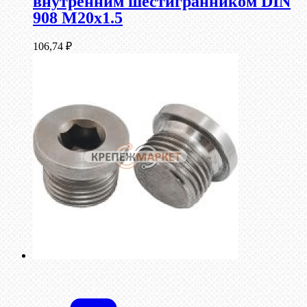
внутренним шестигранником DIN
908 М20х1.5
106,74
₽