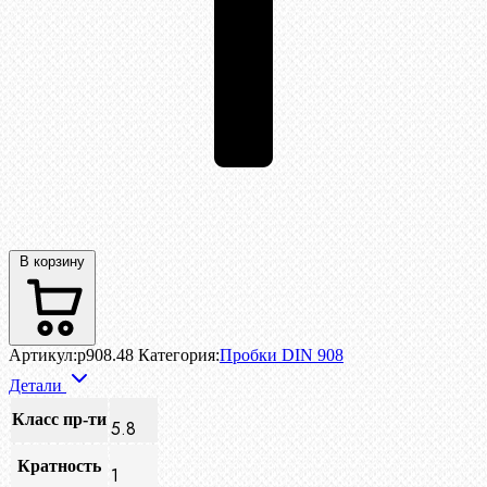
В корзину
Артикул:
p908.48
Категория:
Пробки DIN 908
Детали
Класс пр-ти
5.8
Кратность
1