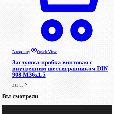
В корзину
Quick View
Заглушка-пробка винтовая с
внутренним шестигранником DIN
908 М36х1.5
313,53
₽
Вы смотрели