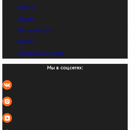
Шплинты
Шпонки
Шпоночная сталь
Штифты
Латунный и бр. крепеж
Мы в соцсетях: