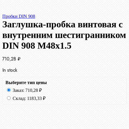
Пробки DIN 908
Заглушка-пробка винтовая с
внутренним шестигранником
DIN 908 М48х1.5
710,28
₽
In stock
Выберите тип цены
Заказ:
710,28
₽
Склад:
1183,33
₽