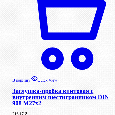
В корзину
Quick View
Заглушка-пробка винтовая с
внутренним шестигранником DIN
908 М27х2
216,17
₽