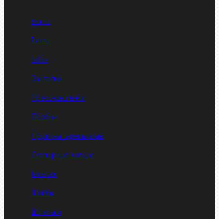
Болты
Винты
Гайки
Заклепки
Пресс-масленки
Пробки
Пружины тарельчатые
Стопорные кольца
Такелаж
Шайбы
Шпильки