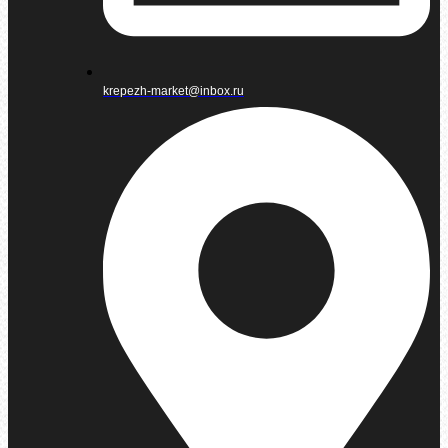
krepezh-market@inbox.ru