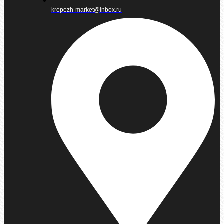
krepezh-market@inbox.ru