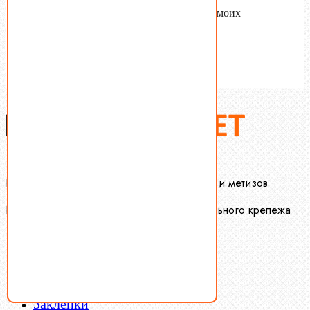
Согласен с
условиями обработки
моих
персональных данных.
Отправить
Крепеж-Маркет оптовая продажа крепежа и метизов
Производство и оптовая продажа специального крепежа
Болты
Винты
Гайки
Заклепки