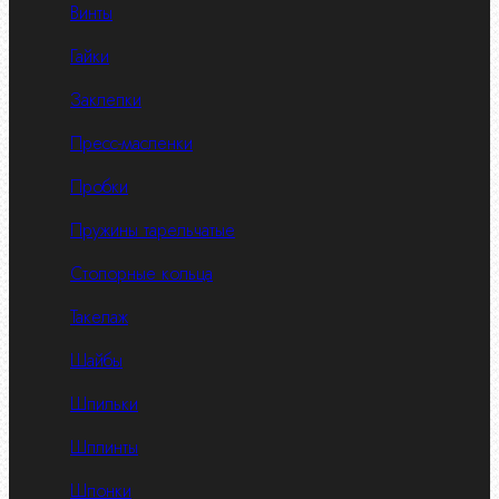
Винты
Гайки
Заклепки
Пресс-масленки
Пробки
Пружины тарельчатые
Стопорные кольца
Такелаж
Шайбы
Шпильки
Шплинты
Шпонки