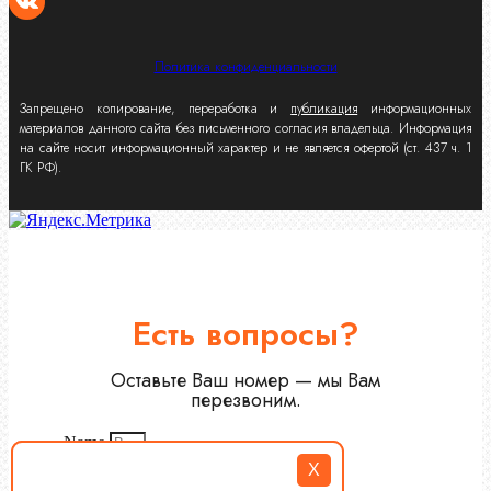
Политика конфиденциальности
Запрещено копирование, переработка и
публикация
информационных
материалов данного сайта без письменного согласия владельца. Информация
на сайте носит информационный характер и не является офертой (ст. 437 ч. 1
ГК РФ).
Есть вопросы?
Оставьте Ваш номер — мы Вам
перезвоним.
Name
X
tel