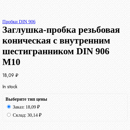
Пробки DIN 906
Заглушка-пробка резьбовая
коническая с внутренним
шестигранником DIN 906
М10
18,09
₽
In stock
Выберите тип цены
Заказ:
18,09
₽
Склад:
30,14
₽