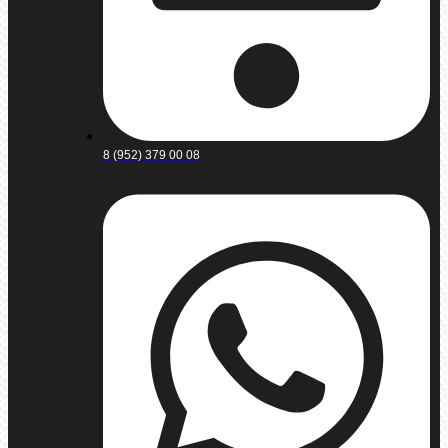
8 (952) 379 00 08