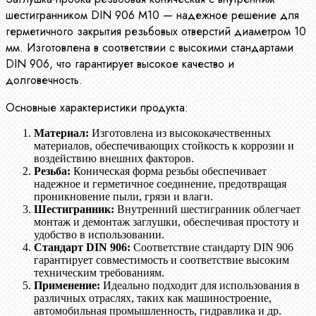
шестигранником DIN 906 М10 — надежное решение для
герметичного закрытия резьбовых отверстий диаметром 10
мм. Изготовлена в соответствии с высокими стандартами
DIN 906, что гарантирует высокое качество и
долговечность.
Основные характеристики продукта:
Материал:
Изготовлена из высококачественных
материалов, обеспечивающих стойкость к коррозии и
воздействию внешних факторов.
Резьба:
Коническая форма резьбы обеспечивает
надежное и герметичное соединение, предотвращая
проникновение пыли, грязи и влаги.
Шестигранник:
Внутренний шестигранник облегчает
монтаж и демонтаж заглушки, обеспечивая простоту и
удобство в использовании.
Стандарт DIN 906:
Соответствие стандарту DIN 906
гарантирует совместимость и соответствие высоким
техническим требованиям.
Применение:
Идеально подходит для использования в
различных отраслях, таких как машиностроение,
автомобильная промышленность, гидравлика и др.