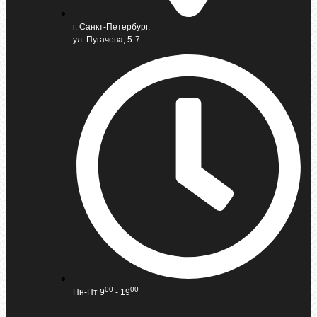
г. Санкт-Петербург,
ул. Пугачева, 5-7
00
00
Пн-Пт 9
- 19