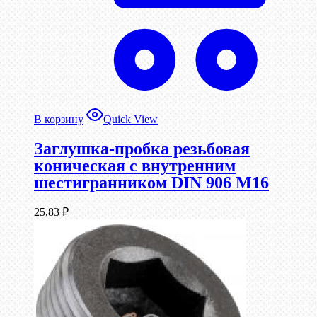
В корзину
Quick View
Заглушка-пробка резьбовая
коническая с внутренним
шестигранником DIN 906 М16
25,83
₽