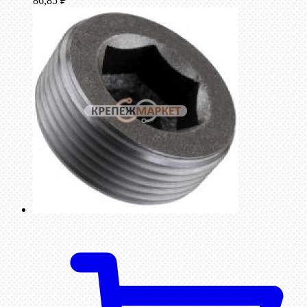
86,85
₽