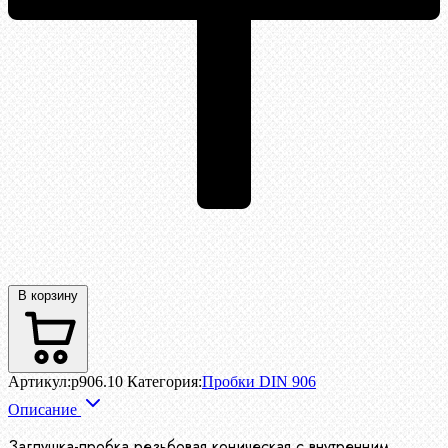
В корзину
Артикул:
p906.10
Категория:
Пробки DIN 906
Описание
Заглушка-пробка резьбовая коническая с внутренним