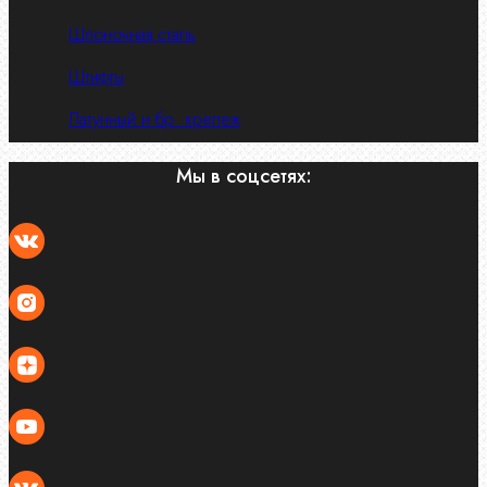
Шпоночная сталь
Штифты
Латунный и бр. крепеж
Мы в соцсетях: