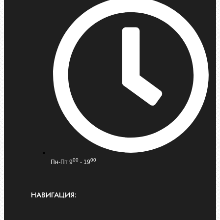
00
00
Пн-Пт 9
- 19
НАВИГАЦИЯ: