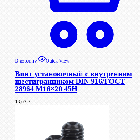
В корзину
Quick View
Винт установочный с внутренним
шестигранником DIN 916/ГОСТ
28964 М16×20 45Н
13,07
₽