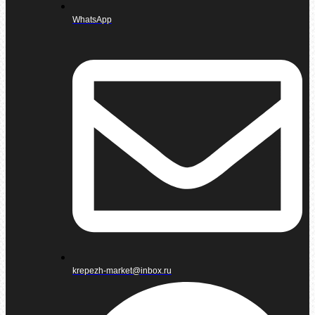
WhatsApp
krepezh-market@inbox.ru