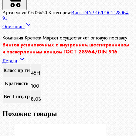
Артикул:
vu916.06x50
Категория:
Винт DIN 916/ГОСТ 28964-
91
Описание
Компания Крепеж-Маркет осуществляет
оптовую поставку
Винтов установочных с внутренним шестигранником
и засверленным концом ГОСТ 28964/DIN 916
.
Детали
Класс пр-ти
45Н
Кратность
100
Вес 1 шт, гр
8,03
Похожие товары