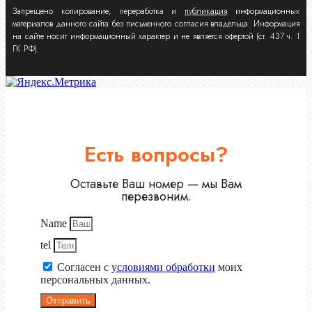
Запрещено копирование, переработка и
публикация
информационных
материалов данного сайта без письменного согласия владельца. Информация
на сайте носит информационный характер и не является офертой (ст. 437 ч. 1
ГК РФ).
Есть вопросы?
Оставьте Ваш номер — мы Вам
перезвоним.
Name
tel
Согласен с
условиями обработки
моих
персональных данных.
Отправить