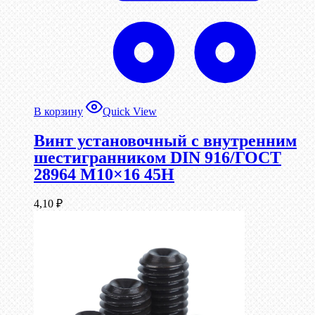
В корзину
Quick View
Винт установочный с внутренним
шестигранником DIN 916/ГОСТ
28964 М10×16 45Н
4,10
₽