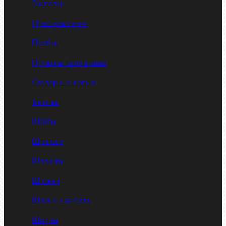
Заклепки
Пресс-масленки
Пробки
Пружины тарельчатые
Стопорные кольца
Такелаж
Шайбы
Шпильки
Шплинты
Шпонки
Шпоночная сталь
Штифты