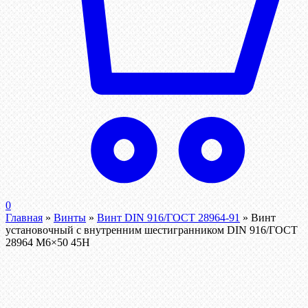
0
Главная
»
Винты
»
Винт DIN 916/ГОСТ 28964-91
»
Винт
установочный с внутренним шестигранником DIN 916/ГОСТ
28964 М6×50 45Н