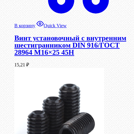
В корзину
Quick View
Винт установочный с внутренним
шестигранником DIN 916/ГОСТ
28964 М16×25 45Н
15,21
₽