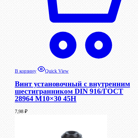
В корзину
Quick View
Винт установочный с внутренним
шестигранником DIN 916/ГОСТ
28964 М10×30 45Н
7,98
₽