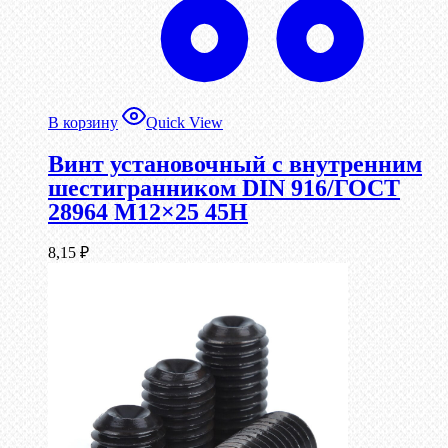
В корзину
Quick View
Винт установочный с внутренним
шестигранником DIN 916/ГОСТ
28964 М12×25 45Н
8,15
₽