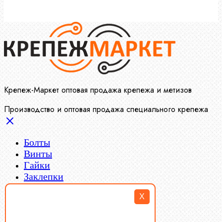
Крепеж-Маркет оптовая продажа крепежа и метизов
Производство и оптовая продажа специального крепежа
Болты
Винты
Гайки
Заклепки
Пресс-масленки
X
Пробки
Пружины тарельчатые
Стопорные кольца