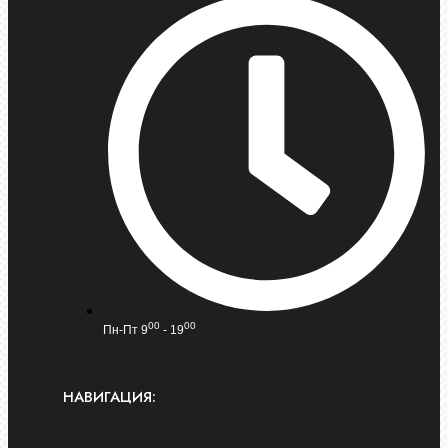
00
00
Пн-Пт 9
- 19
НАВИГАЦИЯ: