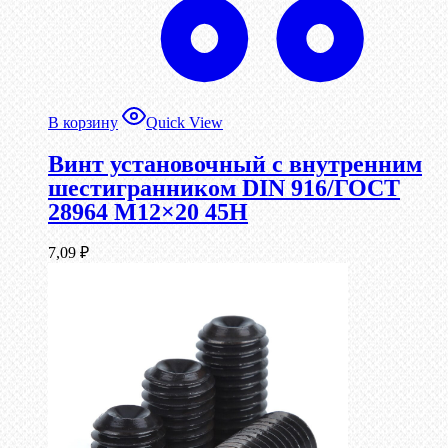
В корзину
Quick View
Винт установочный с внутренним
шестигранником DIN 916/ГОСТ
28964 М12×20 45Н
7,09
₽