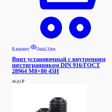
В корзину
Quick View
Винт установочный с внутренним
шестигранником DIN 916/ГОСТ
28964 М8×80 45Н
46,62
₽