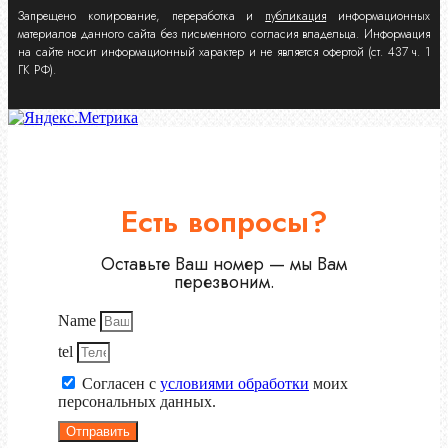
Запрещено копирование, переработка и
публикация
информационных
материалов данного сайта без письменного согласия владельца. Информация
на сайте носит информационный характер и не является офертой (ст. 437 ч. 1
ГК РФ).
Есть вопросы?
Оставьте Ваш номер — мы Вам
перезвоним.
Name
tel
Согласен с
условиями обработки
моих
персональных данных.
Отправить