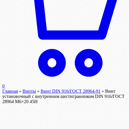
0
Главная
»
Винты
»
Винт DIN 916/ГОСТ 28964-91
»
Винт
установочный с внутренним шестигранником DIN 916/ГОСТ
28964 М6×20 45Н