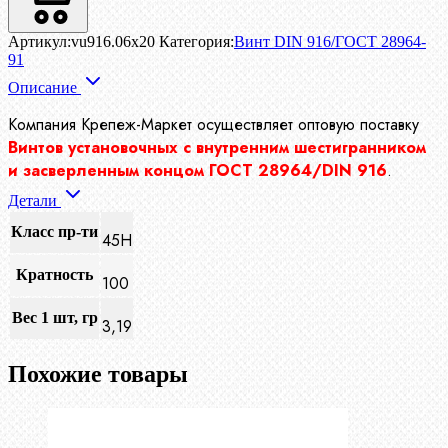
Артикул:
vu916.06x20
Категория:
Винт DIN 916/ГОСТ 28964-
91
Описание
Компания Крепеж-Маркет осуществляет
оптовую поставку
Винтов установочных с внутренним шестигранником
и засверленным концом ГОСТ 28964/DIN 916
.
Детали
Класс пр-ти
45Н
Кратность
100
Вес 1 шт, гр
3,19
Похожие товары