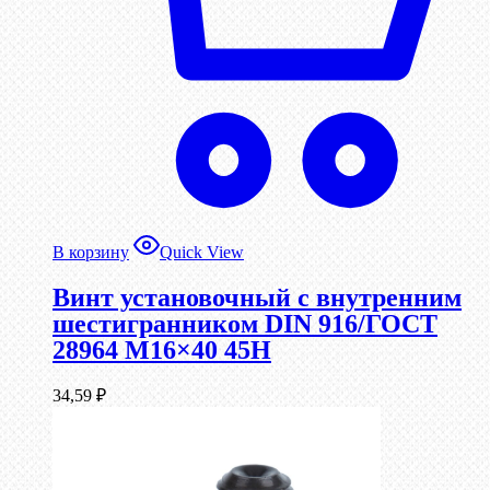
В корзину
Quick View
Винт установочный с внутренним
шестигранником DIN 916/ГОСТ
28964 М16×40 45Н
34,59
₽