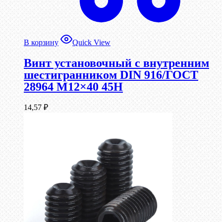
В корзину
Quick View
Винт установочный с внутренним
шестигранником DIN 916/ГОСТ
28964 М12×40 45Н
14,57
₽