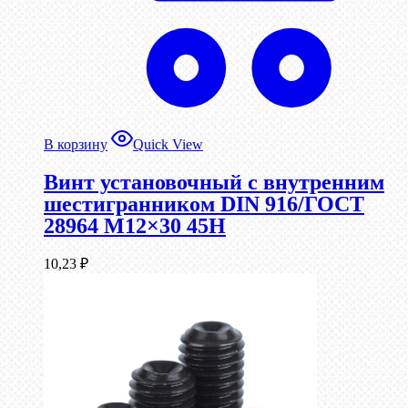
В корзину
Quick View
Винт установочный с внутренним
шестигранником DIN 916/ГОСТ
28964 М12×30 45Н
10,23
₽