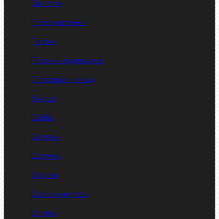
Заклепки
Пресс-масленки
Пробки
Пружины тарельчатые
Стопорные кольца
Такелаж
Шайбы
Шпильки
Шплинты
Шпонки
Шпоночная сталь
Штифты