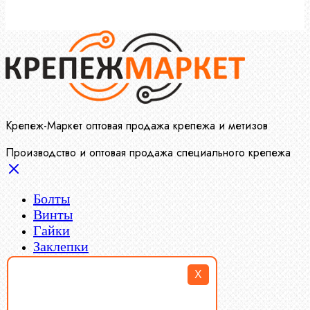
Крепеж-Маркет оптовая продажа крепежа и метизов
Производство и оптовая продажа специального крепежа
Болты
Винты
Гайки
Заклепки
Пресс-масленки
X
Пробки
Пружины тарельчатые
Стопорные кольца