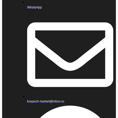
WhatsApp
krepezh-market@inbox.ru