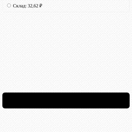
Склад:
32,62
₽