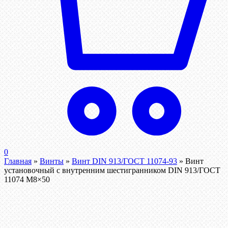
0
Главная
»
Винты
»
Винт DIN 913/ГОСТ 11074-93
»
Винт
установочный с внутренним шестигранником DIN 913/ГОСТ
11074 М8×50