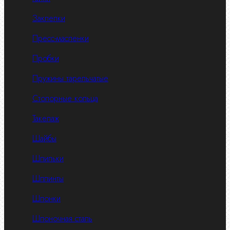
Заклепки
Пресс-масленки
Пробки
Пружины тарельчатые
Стопорные кольца
Такелаж
Шайбы
Шпильки
Шплинты
Шпонки
Шпоночная сталь