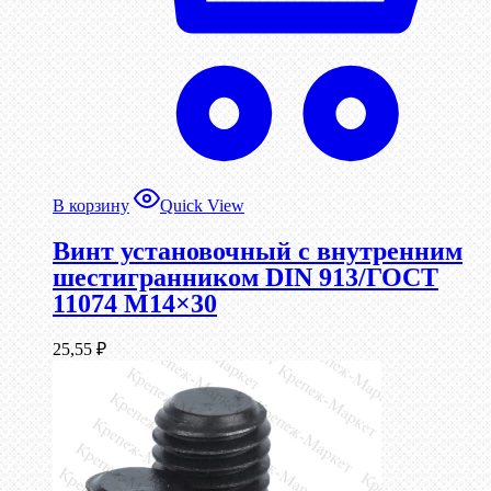
В корзину
Quick View
Винт установочный с внутренним
шестигранником DIN 913/ГОСТ
11074 М14×30
25,55
₽