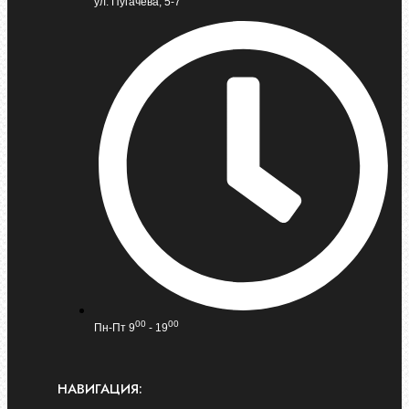
ул. Пугачева, 5-7
00
00
Пн-Пт 9
- 19
НАВИГАЦИЯ: