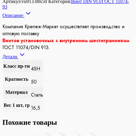
Артикул:
vu913.08x50
Категория:
Винт DIN 913/ГОСТ 11074-
93
Описание
Компания Крепеж-Маркет осуществляет производство
и
оптовую поставку
Винтов установочных с внутренним шестигранником
ГОСТ 11074/DIN 913.
Детали
Класс пр-ти
45H
Кратность
50
Материал
Сталь
Вес 1 шт, гр
16,5
Похожие товары