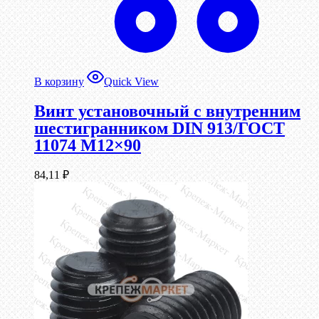
В корзину
Quick View
Винт установочный с внутренним
шестигранником DIN 913/ГОСТ
11074 М12×90
84,11
₽