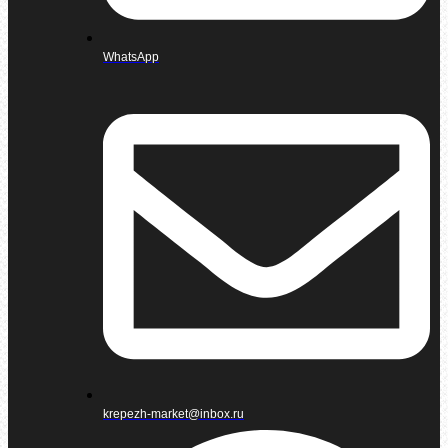
WhatsApp
krepezh-market@inbox.ru