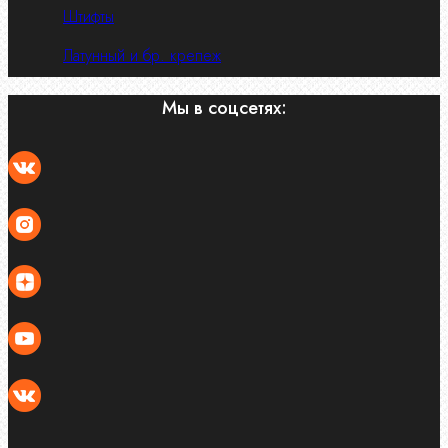
Штифты
Латунный и бр. крепеж
Мы в соцсетях: