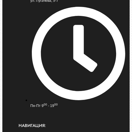
ул. Пугачева, 5-7
00
00
Пн-Пт 9
- 19
НАВИГАЦИЯ: