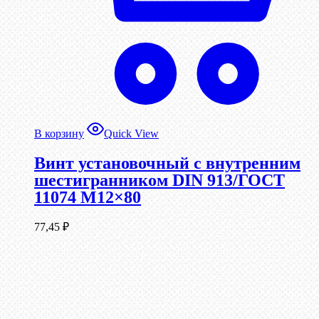
В корзину
Quick View
Винт установочный с внутренним
шестигранником DIN 913/ГОСТ
11074 М12×80
77,45
₽