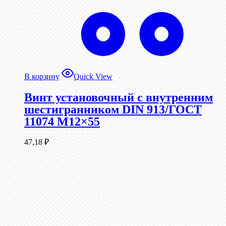
В корзину
Quick View
Винт установочный с внутренним
шестигранником DIN 913/ГОСТ
11074 М12×55
47,18
₽