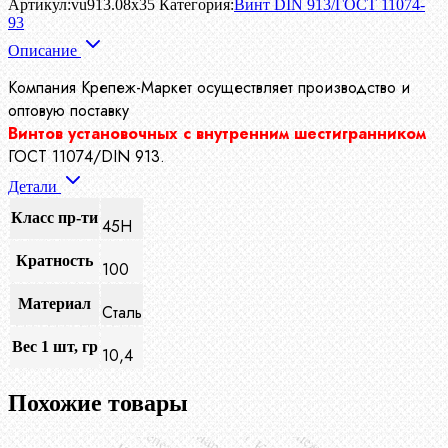
Артикул:
vu913.08x35
Категория:
Винт DIN 913/ГОСТ 11074-
93
Описание
Компания Крепеж-Маркет осуществляет производство
и
оптовую поставку
Винтов установочных с внутренним шестигранником
ГОСТ 11074/DIN 913.
Детали
Класс пр-ти
45H
Кратность
100
Материал
Сталь
Вес 1 шт, гр
10,4
Похожие товары