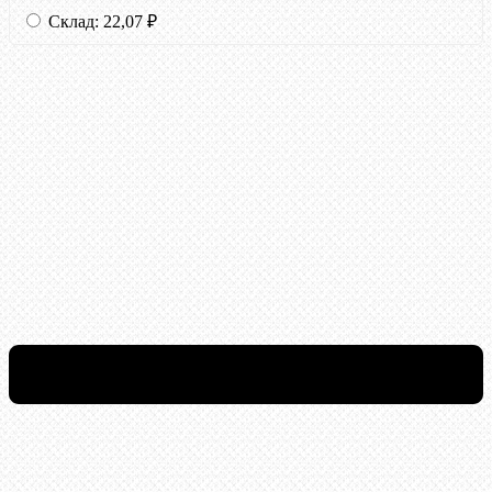
Склад:
22,07
₽