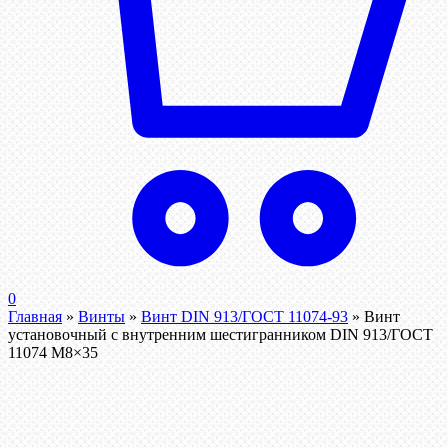
0
Главная
»
Винты
»
Винт DIN 913/ГОСТ 11074-93
»
Винт
установочный с внутренним шестигранником DIN 913/ГОСТ
11074 М8×35