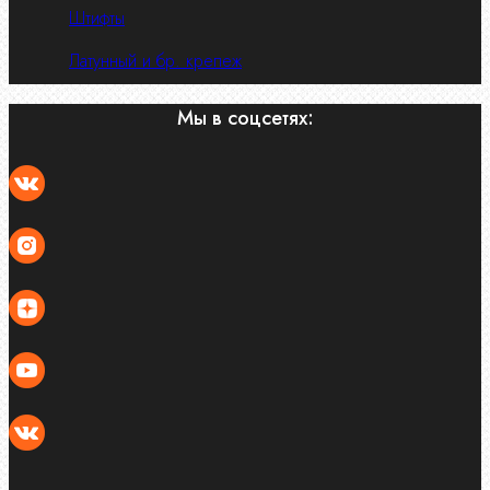
Штифты
Латунный и бр. крепеж
Мы в соцсетях: