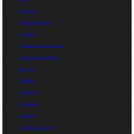
Заклепки
Пресс-масленки
Пробки
Пружины тарельчатые
Стопорные кольца
Такелаж
Шайбы
Шпильки
Шплинты
Шпонки
Шпоночная сталь