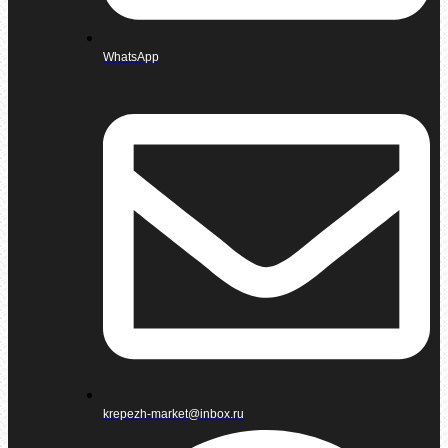
WhatsApp
krepezh-market@inbox.ru