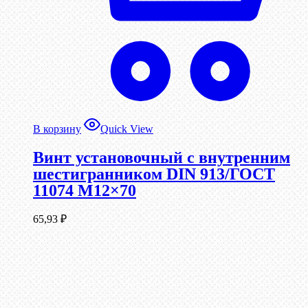
В корзину
Quick View
Винт установочный с внутренним
шестигранником DIN 913/ГОСТ
11074 М12×70
65,93
₽