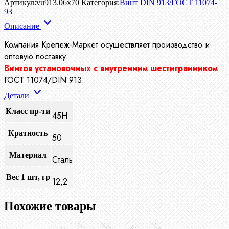
Артикул:
vu913.06x70
Категория:
Винт DIN 913/ГОСТ 11074-
93
Описание
Компания Крепеж-Маркет осуществляет производство
и
оптовую поставку
Винтов установочных с внутренним шестигранником
ГОСТ 11074/DIN 913.
Детали
Класс пр-ти
45H
Кратность
50
Материал
Сталь
Вес 1 шт, гр
12,2
Похожие товары