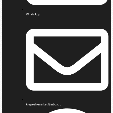
WhatsApp
krepezh-market@inbox.ru