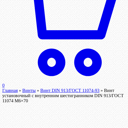
0
Главная
»
Винты
»
Винт DIN 913/ГОСТ 11074-93
»
Винт
установочный с внутренним шестигранником DIN 913/ГОСТ
11074 М6×70