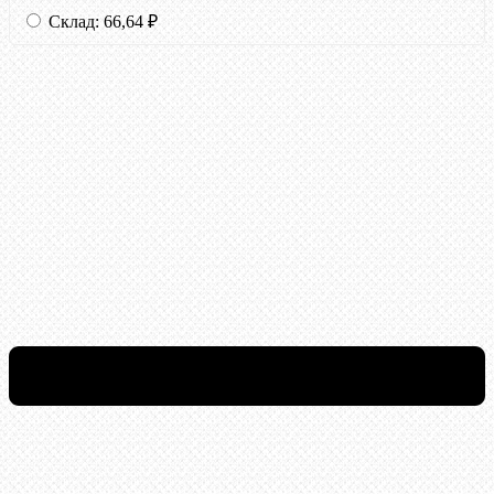
Склад:
66,64
₽