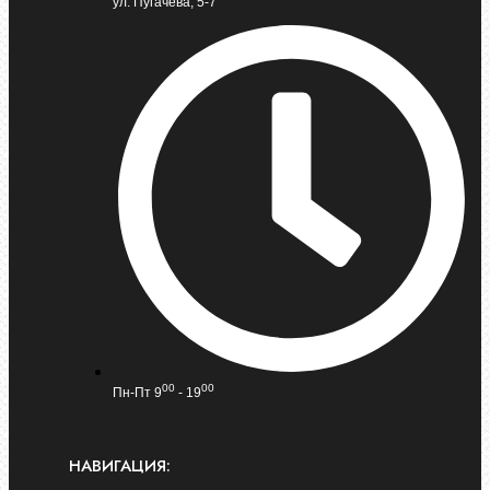
ул. Пугачева, 5-7
00
00
Пн-Пт 9
- 19
НАВИГАЦИЯ: