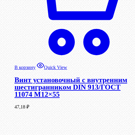
В корзину
Quick View
Винт установочный с внутренним
шестигранником DIN 913/ГОСТ
11074 М12×55
47,18
₽