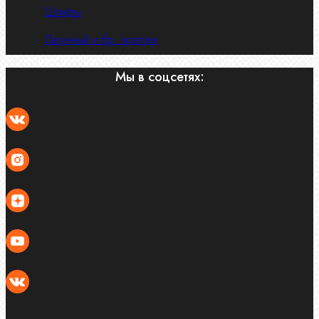
Штифты
Латунный и бр. крепеж
Мы в соцсетях: