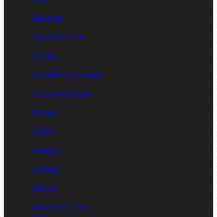
Заклепки
Пресс-масленки
Пробки
Пружины тарельчатые
Стопорные кольца
Такелаж
Шайбы
Шпильки
Шплинты
Шпонки
Шпоночная сталь