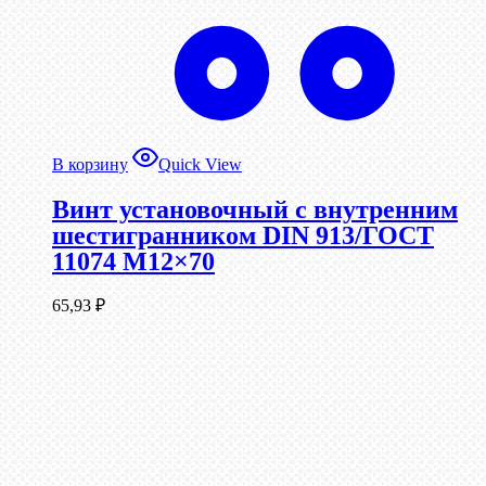
В корзину
Quick View
Винт установочный с внутренним
шестигранником DIN 913/ГОСТ
11074 М12×70
65,93
₽