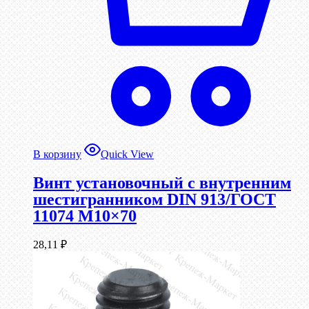
В корзину
Quick View
Винт установочный с внутренним
шестигранником DIN 913/ГОСТ
11074 М10×70
28,11
₽