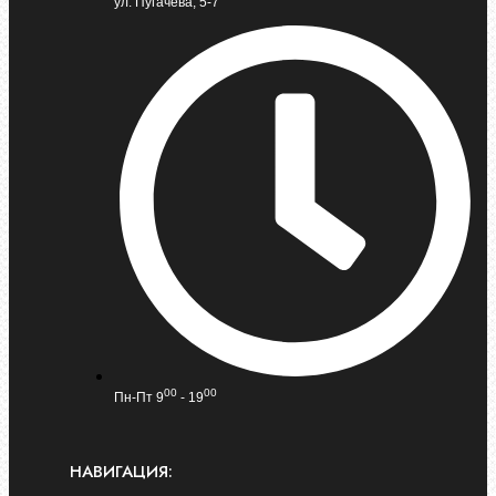
ул. Пугачева, 5-7
00
00
Пн-Пт 9
- 19
НАВИГАЦИЯ: