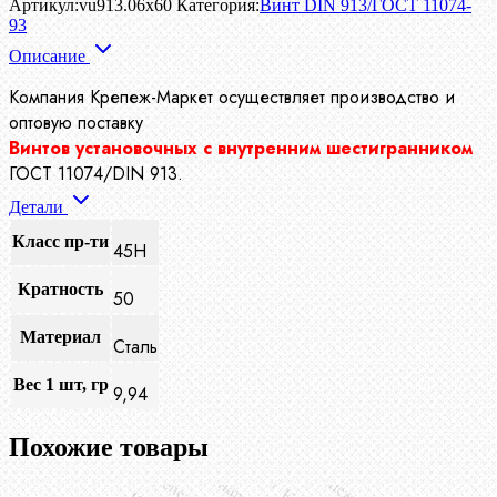
Артикул:
vu913.06x60
Категория:
Винт DIN 913/ГОСТ 11074-
93
Описание
Компания Крепеж-Маркет осуществляет производство
и
оптовую поставку
Винтов установочных с внутренним шестигранником
ГОСТ 11074/DIN 913.
Детали
Класс пр-ти
45H
Кратность
50
Материал
Сталь
Вес 1 шт, гр
9,94
Похожие товары