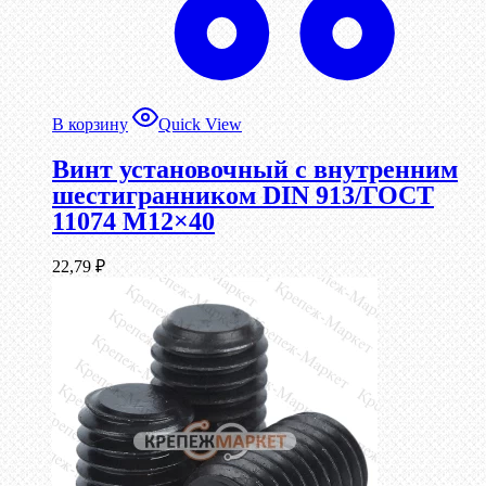
В корзину
Quick View
Винт установочный с внутренним
шестигранником DIN 913/ГОСТ
11074 М12×40
22,79
₽