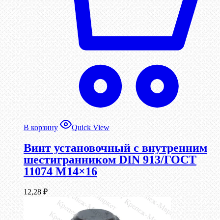
В корзину
Quick View
Винт установочный с внутренним
шестигранником DIN 913/ГОСТ
11074 М14×16
12,28
₽