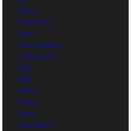
Заклепки
Пресс-масленки
Пробки
Пружины тарельчатые
Стопорные кольца
Такелаж
Шайбы
Шпильки
Шплинты
Шпонки
Шпоночная сталь