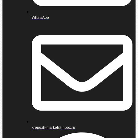
WhatsApp
krepezh-market@inbox.ru