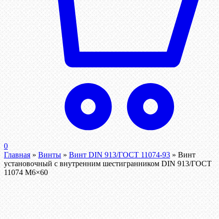
0
Главная
»
Винты
»
Винт DIN 913/ГОСТ 11074-93
»
Винт
установочный с внутренним шестигранником DIN 913/ГОСТ
11074 М6×60