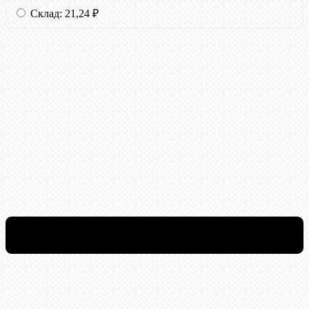
Склад:
21,24
₽