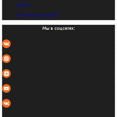
Штифты
Латунный и бр. крепеж
Мы в соцсетях: