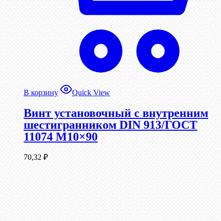
В корзину
Quick View
Винт установочный с внутренним
шестигранником DIN 913/ГОСТ
11074 М10×90
70,32
₽