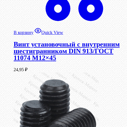
В корзину
Quick View
Винт установочный с внутренним
шестигранником DIN 913/ГОСТ
11074 М12×45
24,95
₽