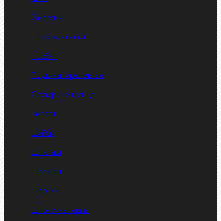
Заклепки
Пресс-масленки
Пробки
Пружины тарельчатые
Стопорные кольца
Такелаж
Шайбы
Шпильки
Шплинты
Шпонки
Шпоночная сталь