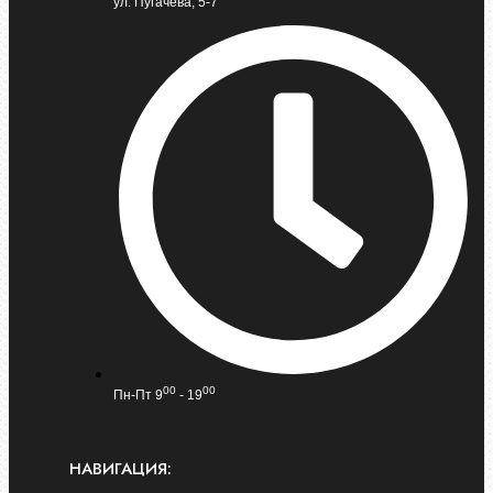
ул. Пугачева, 5-7
00
00
Пн-Пт 9
- 19
НАВИГАЦИЯ: