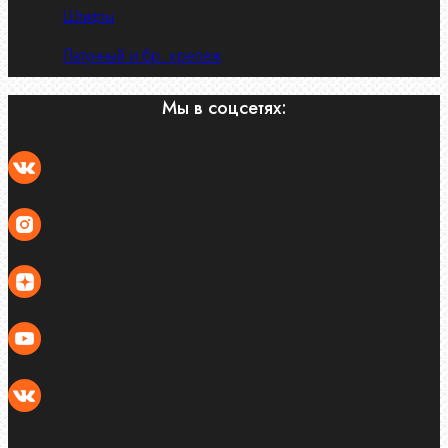
Штифты
Латунный и бр. крепеж
Мы в соцсетях: