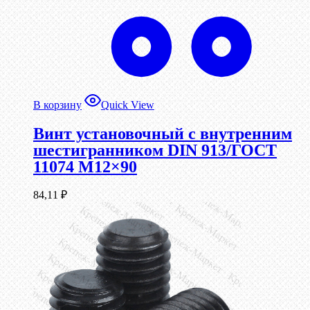
В корзину
Quick View
Винт установочный с внутренним
шестигранником DIN 913/ГОСТ
11074 М12×90
84,11
₽