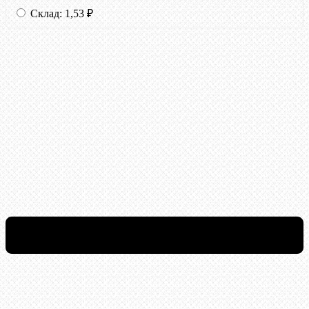
Склад:
1,53
₽