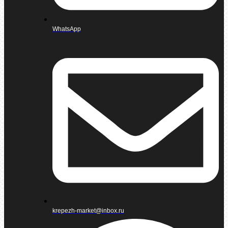
WhatsApp
krepezh-market@inbox.ru