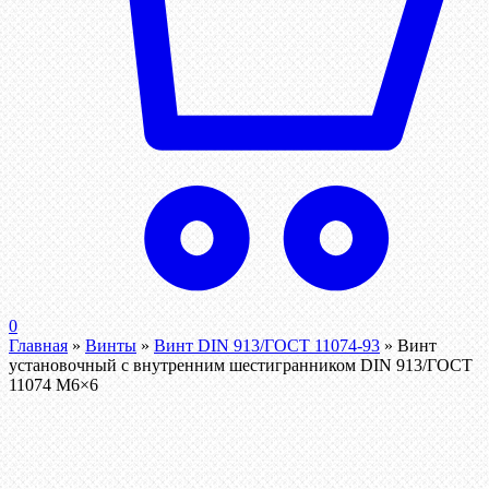
0
Главная
»
Винты
»
Винт DIN 913/ГОСТ 11074-93
»
Винт
установочный с внутренним шестигранником DIN 913/ГОСТ
11074 М6×6