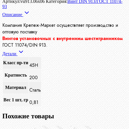
Артикул:
vu913.06x06
Категория:
Винт DIN 913/ГОСТ 11074-
93
Описание
Компания Крепеж-Маркет осуществляет производство
и
оптовую поставку
Винтов установочных с внутренним шестигранником
ГОСТ 11074/DIN 913.
Детали
Класс пр-ти
45H
Кратность
200
Материал
Сталь
Вес 1 шт, гр
0,81
Похожие товары