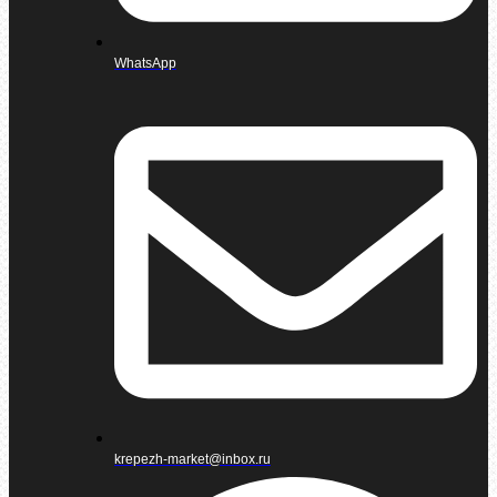
WhatsApp
krepezh-market@inbox.ru