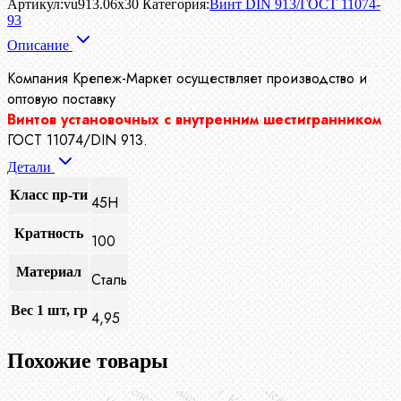
Артикул:
vu913.06x30
Категория:
Винт DIN 913/ГОСТ 11074-
93
Описание
Компания Крепеж-Маркет осуществляет производство
и
оптовую поставку
Винтов установочных с внутренним шестигранником
ГОСТ 11074/DIN 913.
Детали
Класс пр-ти
45H
Кратность
100
Материал
Сталь
Вес 1 шт, гр
4,95
Похожие товары