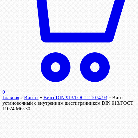
0
Главная
»
Винты
»
Винт DIN 913/ГОСТ 11074-93
»
Винт
установочный с внутренним шестигранником DIN 913/ГОСТ
11074 М6×30