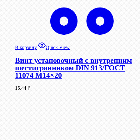
В корзину
Quick View
Винт установочный с внутренним
шестигранником DIN 913/ГОСТ
11074 М14×20
15,44
₽