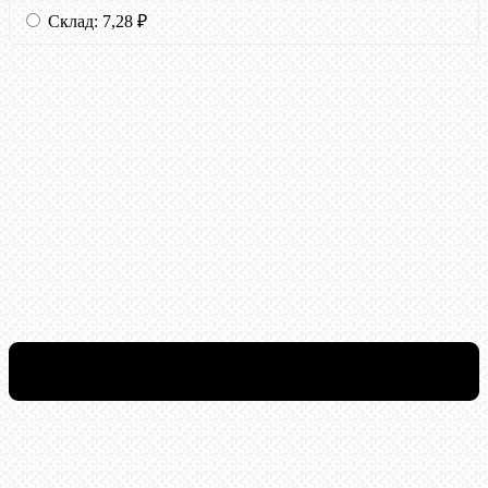
Склад:
7,28
₽