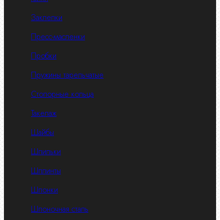
Заклепки
Пресс-масленки
Пробки
Пружины тарельчатые
Стопорные кольца
Такелаж
Шайбы
Шпильки
Шплинты
Шпонки
Шпоночная сталь