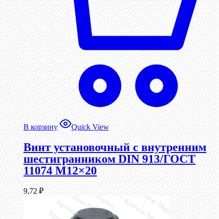
В корзину
Quick View
Винт установочный с внутренним
шестигранником DIN 913/ГОСТ
11074 М12×20
9,72
₽