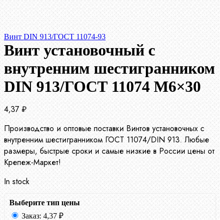
Винт DIN 913/ГОСТ 11074-93
Винт установочный с
внутренним шестигранником
DIN 913/ГОСТ 11074 М6×30
4,37
₽
Производство и оптовые поставки Винтов установочных с
внутренним шестигранником ГОСТ 11074/DIN 913. Любые
размеры, быстрые сроки и самые низкие в России цены от
Крепеж-Маркет!
In stock
Выберите тип цены
Заказ:
4,37
₽