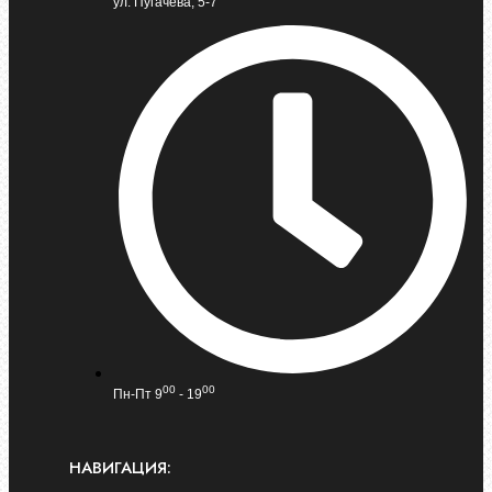
ул. Пугачева, 5-7
00
00
Пн-Пт 9
- 19
НАВИГАЦИЯ: