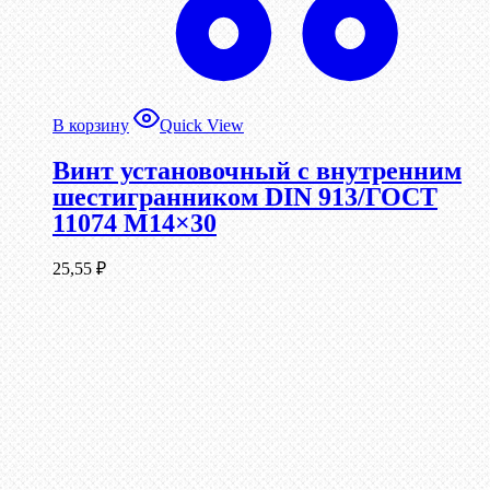
В корзину
Quick View
Винт установочный с внутренним
шестигранником DIN 913/ГОСТ
11074 М14×30
25,55
₽