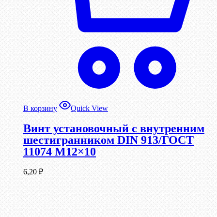
В корзину
Quick View
Винт установочный с внутренним
шестигранником DIN 913/ГОСТ
11074 М12×10
6,20
₽