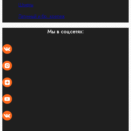
Штифты
Латунный и бр. крепеж
Мы в соцсетях: