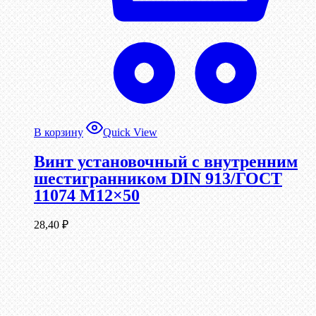
В корзину
Quick View
Винт установочный с внутренним
шестигранником DIN 913/ГОСТ
11074 М12×50
28,40
₽