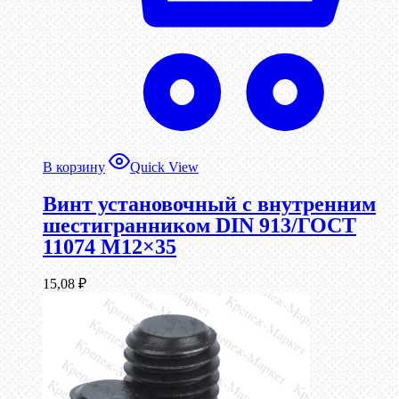
В корзину
Quick View
Винт установочный с внутренним
шестигранником DIN 913/ГОСТ
11074 М12×35
15,08
₽