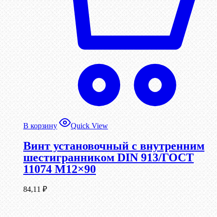
В корзину
Quick View
Винт установочный с внутренним
шестигранником DIN 913/ГОСТ
11074 М12×90
84,11
₽