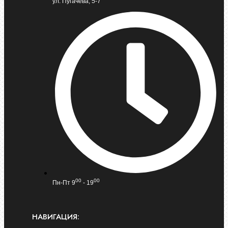
ул. Пугачева, 5-7
00
00
Пн-Пт 9
- 19
НАВИГАЦИЯ: