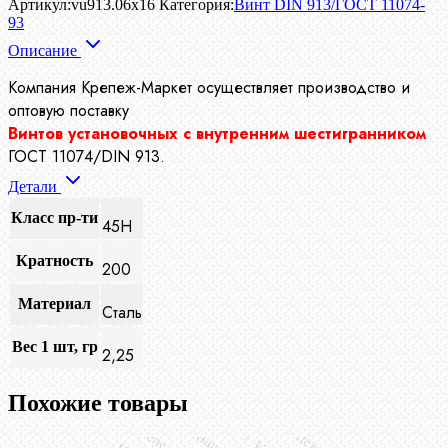
Артикул:
vu913.06x16
Категория:
Винт DIN 913/ГОСТ 11074-
93
Описание
Компания Крепеж-Маркет осуществляет производство
и
оптовую поставку
Винтов установочных с внутренним шестигранником
ГОСТ 11074/DIN 913.
Детали
Класс пр-ти
45H
Кратность
200
Материал
Сталь
Вес 1 шт, гр
2,25
Похожие товары