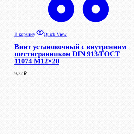
В корзину
Quick View
Винт установочный с внутренним
шестигранником DIN 913/ГОСТ
11074 М12×20
9,72
₽