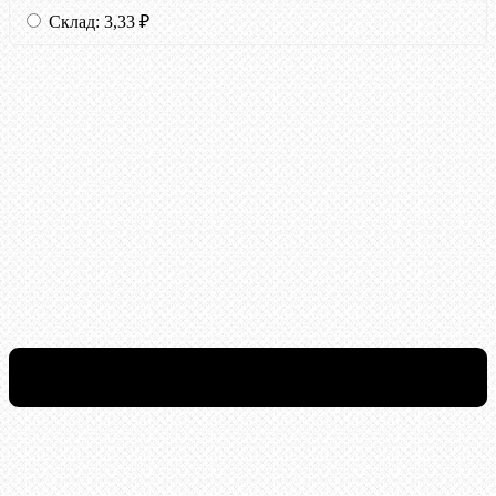
Склад:
3,33
₽