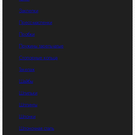
Заклепки
Пресс-масленки
Пробки
Пружины тарельчатые
Стопорные кольца
Такелаж
Шайбы
Шпильки
Шплинты
Шпонки
Шпоночная сталь