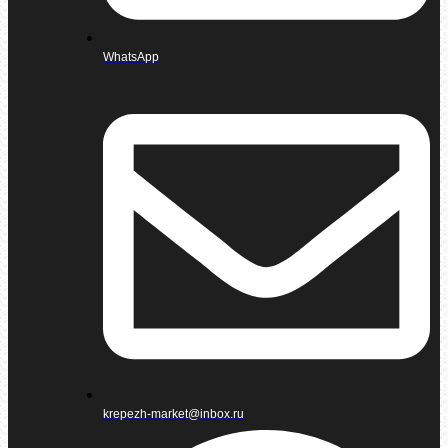
WhatsApp
krepezh-market@inbox.ru