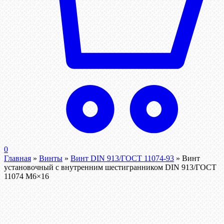
0
Главная
»
Винты
»
Винт DIN 913/ГОСТ 11074-93
»
Винт
установочный с внутренним шестигранником DIN 913/ГОСТ
11074 М6×16