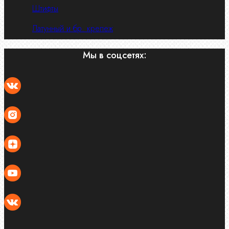
Штифты
Латунный и бр. крепеж
Мы в соцсетях: