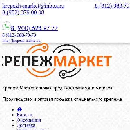
krepezh-market@inbox.ru
8 (812) 988 79
8 (952) 379 00 08
8 (900) 628 97 77
8 (812) 988-79-70
info@krepezh-market.ru
Крепеж-Маркет оптовая продажа крепежа и метизов
Производство и оптовая продажа специального крепежа
Каталог
О компании
Доставка