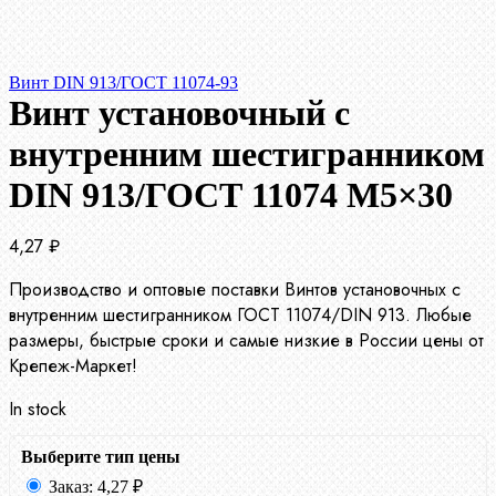
Винт DIN 913/ГОСТ 11074-93
Винт установочный с
внутренним шестигранником
DIN 913/ГОСТ 11074 М5×30
4,27
₽
Производство и оптовые поставки Винтов установочных с
внутренним шестигранником ГОСТ 11074/DIN 913. Любые
размеры, быстрые сроки и самые низкие в России цены от
Крепеж-Маркет!
In stock
Выберите тип цены
Заказ:
4,27
₽