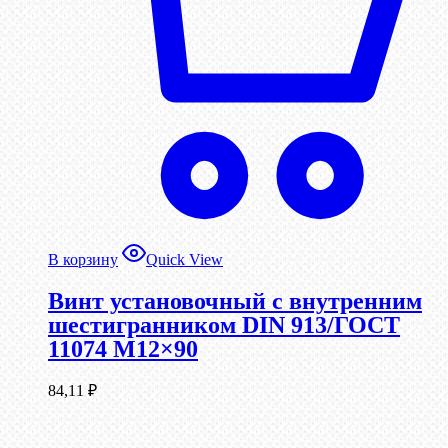
В корзину
Quick View
Винт установочный с внутренним
шестигранником DIN 913/ГОСТ
11074 М12×90
84,11
₽