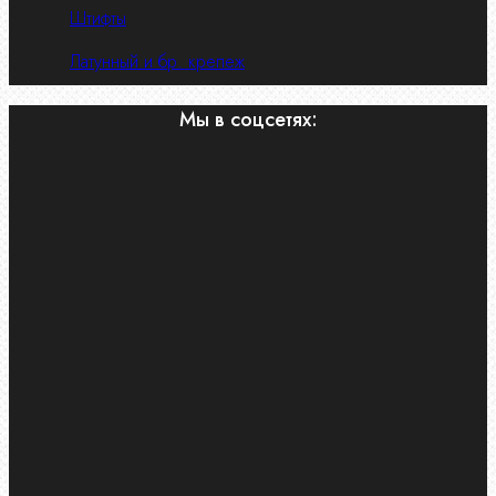
Штифты
Латунный и бр. крепеж
Мы в соцсетях: