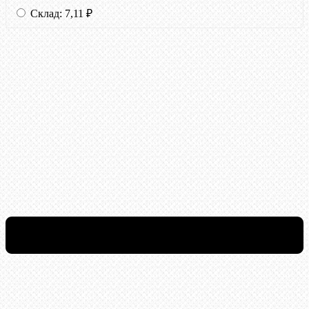
Склад:
7,11
₽