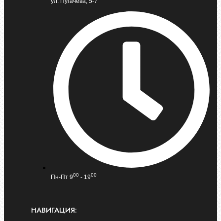
ул. Пугачева, 5-7
00
00
Пн-Пт 9
- 19
НАВИГАЦИЯ: