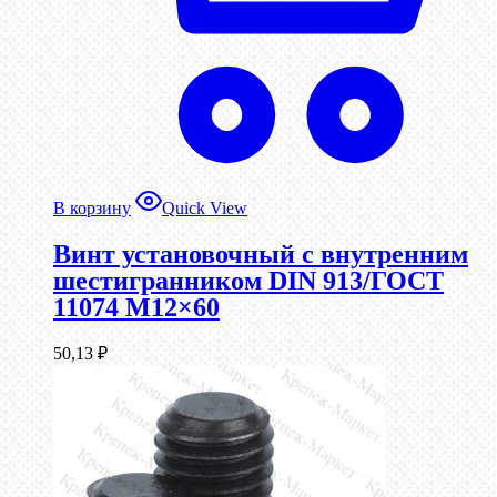
В корзину
Quick View
Винт установочный с внутренним
шестигранником DIN 913/ГОСТ
11074 М12×60
50,13
₽