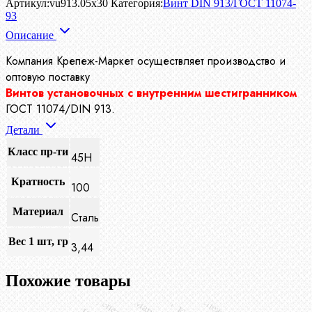
Артикул:
vu913.05x30
Категория:
Винт DIN 913/ГОСТ 11074-
93
Описание
Компания Крепеж-Маркет осуществляет производство
и
оптовую поставку
Винтов установочных с внутренним шестигранником
ГОСТ 11074/DIN 913.
Детали
Класс пр-ти
45H
Кратность
100
Материал
Сталь
Вес 1 шт, гр
3,44
Похожие товары