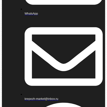
WhatsApp
krepezh-market@inbox.ru