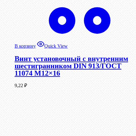
В корзину
Quick View
Винт установочный с внутренним
шестигранником DIN 913/ГОСТ
11074 М12×16
9,22
₽