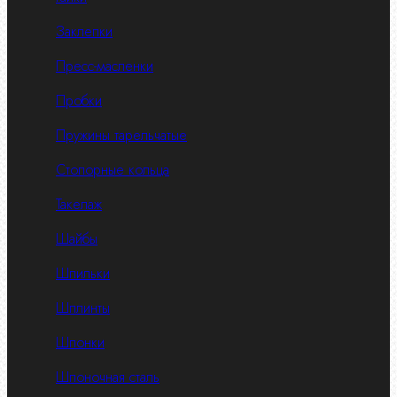
Заклепки
Пресс-масленки
Пробки
Пружины тарельчатые
Стопорные кольца
Такелаж
Шайбы
Шпильки
Шплинты
Шпонки
Шпоночная сталь