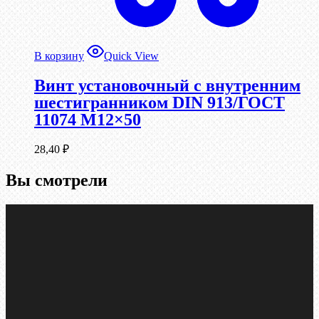
В корзину
Quick View
Винт установочный с внутренним
шестигранником DIN 913/ГОСТ
11074 М12×50
28,40
₽
Вы смотрели