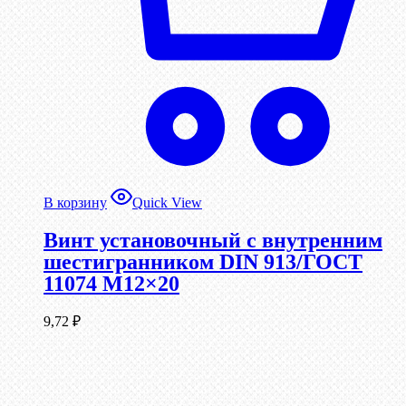
В корзину
Quick View
Винт установочный с внутренним
шестигранником DIN 913/ГОСТ
11074 М12×20
9,72
₽