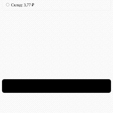
Склад:
3,77
₽