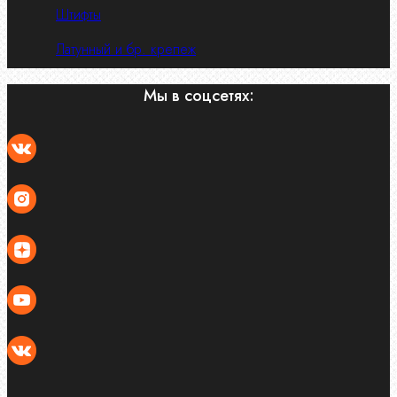
Штифты
Латунный и бр. крепеж
Мы в соцсетях: