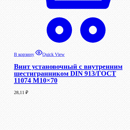
В корзину
Quick View
Винт установочный с внутренним
шестигранником DIN 913/ГОСТ
11074 М10×70
28,11
₽