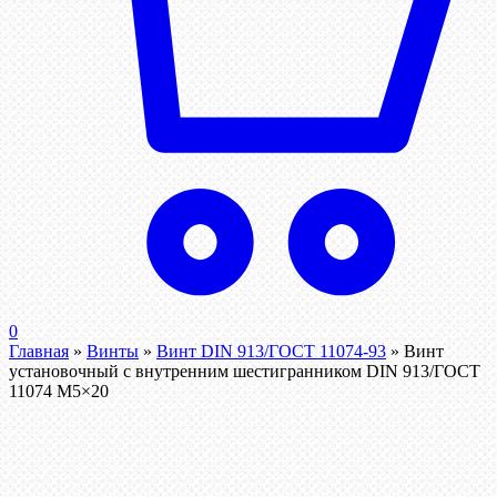
0
Главная
»
Винты
»
Винт DIN 913/ГОСТ 11074-93
»
Винт
установочный с внутренним шестигранником DIN 913/ГОСТ
11074 М5×20