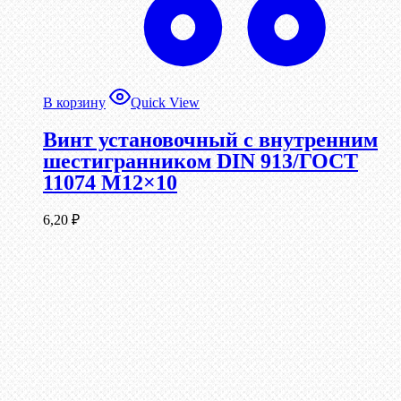
В корзину
Quick View
Винт установочный с внутренним
шестигранником DIN 913/ГОСТ
11074 М12×10
6,20
₽