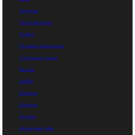
Заклепки
Пресс-масленки
Пробки
Пружины тарельчатые
Стопорные кольца
Такелаж
Шайбы
Шпильки
Шплинты
Шпонки
Шпоночная сталь