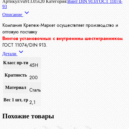
Артикул:
vu913.05x20
Категория:
Винт DIN 913/ГОСТ 11074-
93
Описание
Компания Крепеж-Маркет осуществляет производство
и
оптовую поставку
Винтов установочных с внутренним шестигранником
ГОСТ 11074/DIN 913.
Детали
Класс пр-ти
45H
Кратность
200
Материал
Сталь
Вес 1 шт, гр
2,1
Похожие товары