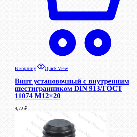
В корзину
Quick View
Винт установочный с внутренним
шестигранником DIN 913/ГОСТ
11074 М12×20
9,72
₽