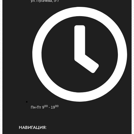
ул. Пугачева, 5-7
00
00
Пн-Пт 9
- 19
НАВИГАЦИЯ: