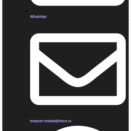
WhatsApp
krepezh-market@inbox.ru