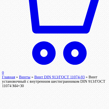
0
Главная
»
Винты
»
Винт DIN 913/ГОСТ 11074-93
»
Винт
установочный с внутренним шестигранником DIN 913/ГОСТ
11074 М4×30