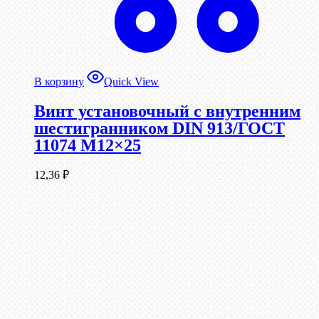
В корзину
Quick View
Винт установочный с внутренним
шестигранником DIN 913/ГОСТ
11074 М12×25
12,36
₽