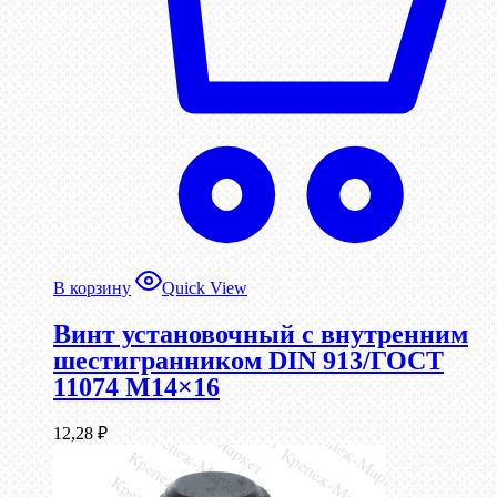
В корзину
Quick View
Винт установочный с внутренним
шестигранником DIN 913/ГОСТ
11074 М14×16
12,28
₽