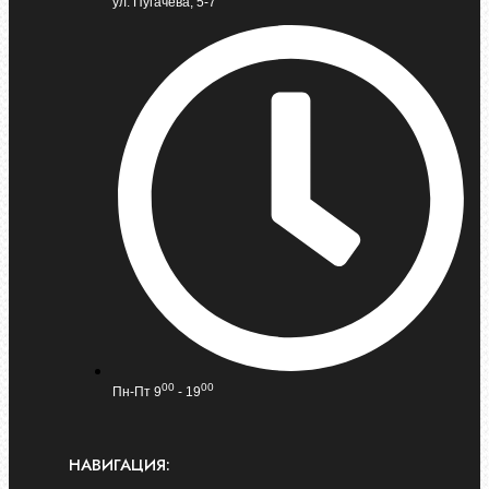
ул. Пугачева, 5-7
00
00
Пн-Пт 9
- 19
НАВИГАЦИЯ: