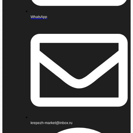
WhatsApp
krepezh-market@inbox.ru