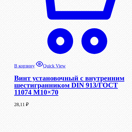
В корзину
Quick View
Винт установочный с внутренним
шестигранником DIN 913/ГОСТ
11074 М10×70
28,11
₽