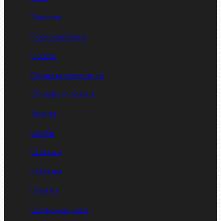
Заклепки
Пресс-масленки
Пробки
Пружины тарельчатые
Стопорные кольца
Такелаж
Шайбы
Шпильки
Шплинты
Шпонки
Шпоночная сталь