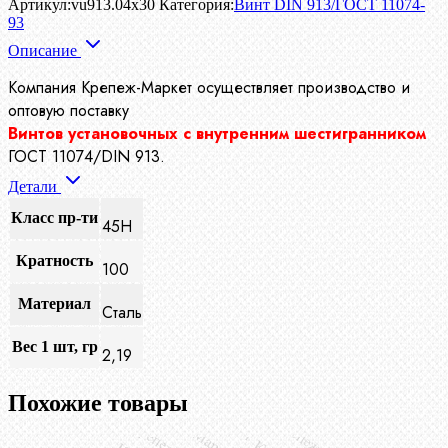
Артикул:
vu913.04x30
Категория:
Винт DIN 913/ГОСТ 11074-
93
Описание
Компания Крепеж-Маркет осуществляет производство
и
оптовую поставку
Винтов установочных с внутренним шестигранником
ГОСТ 11074/DIN 913.
Детали
Класс пр-ти
45H
Кратность
100
Материал
Сталь
Вес 1 шт, гр
2,19
Похожие товары