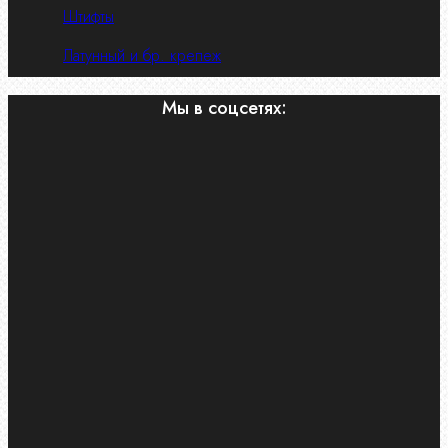
Штифты
Латунный и бр. крепеж
Мы в соцсетях: