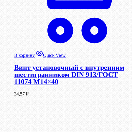
В корзину
Quick View
Винт установочный с внутренним
шестигранником DIN 913/ГОСТ
11074 М14×40
34,57
₽