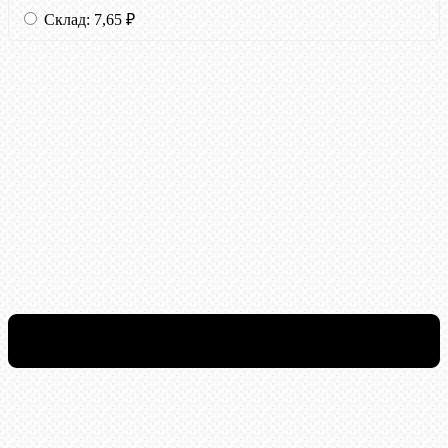
Склад:
7,65
₽