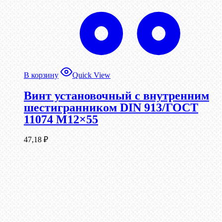
В корзину
Quick View
Винт установочный с внутренним
шестигранником DIN 913/ГОСТ
11074 М12×55
47,18
₽