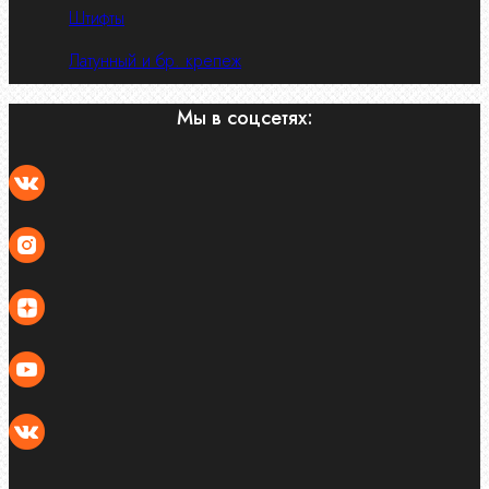
Штифты
Латунный и бр. крепеж
Мы в соцсетях: