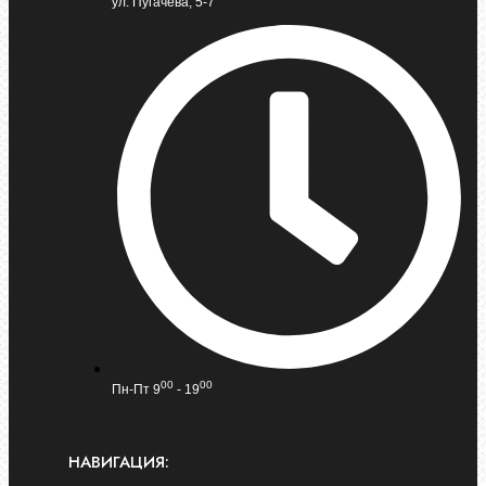
ул. Пугачева, 5-7
00
00
Пн-Пт 9
- 19
НАВИГАЦИЯ: