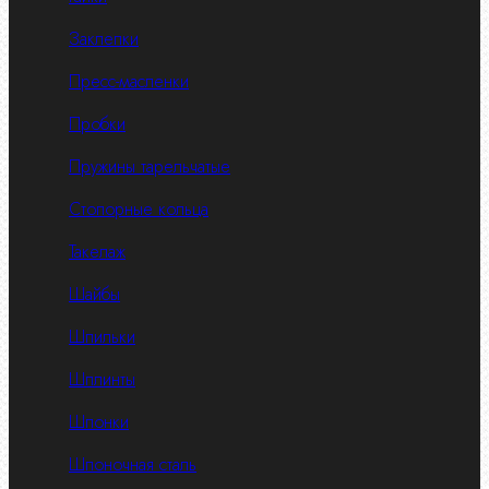
Заклепки
Пресс-масленки
Пробки
Пружины тарельчатые
Стопорные кольца
Такелаж
Шайбы
Шпильки
Шплинты
Шпонки
Шпоночная сталь