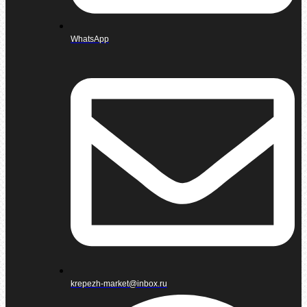
WhatsApp
krepezh-market@inbox.ru