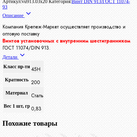
Артикул:
vu913.03x20
Категория:
Винт DIN 913/ГОСТ 11074-
93
Описание
Компания Крепеж-Маркет осуществляет производство
и
оптовую поставку
Винтов установочных с внутренним шестигранником
ГОСТ 11074/DIN 913.
Детали
Класс пр-ти
45H
Кратность
200
Материал
Сталь
Вес 1 шт, гр
0,83
Похожие товары