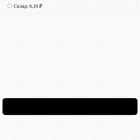
Склад:
6,10
₽