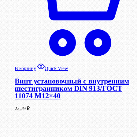
В корзину
Quick View
Винт установочный с внутренним
шестигранником DIN 913/ГОСТ
11074 М12×40
22,79
₽