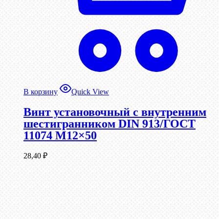
В корзину
Quick View
Винт установочный с внутренним
шестигранником DIN 913/ГОСТ
11074 М12×50
28,40
₽