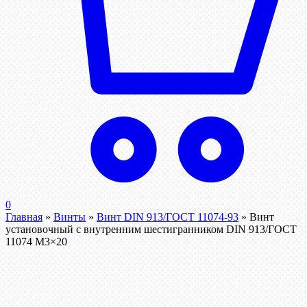
0
Главная
»
Винты
»
Винт DIN 913/ГОСТ 11074-93
»
Винт
установочный с внутренним шестигранником DIN 913/ГОСТ
11074 М3×20