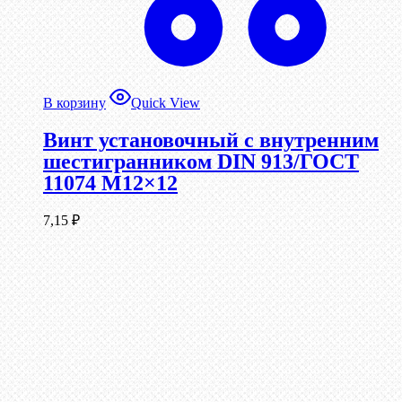
В корзину
Quick View
Винт установочный с внутренним
шестигранником DIN 913/ГОСТ
11074 М12×12
7,15
₽