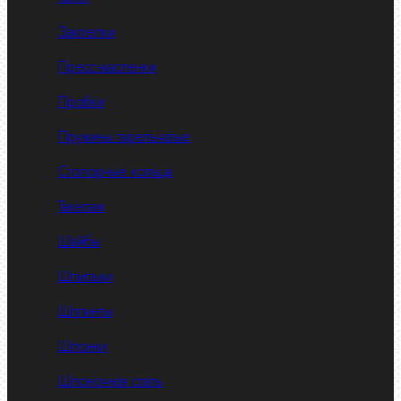
Заклепки
Пресс-масленки
Пробки
Пружины тарельчатые
Стопорные кольца
Такелаж
Шайбы
Шпильки
Шплинты
Шпонки
Шпоночная сталь