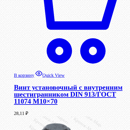
В корзину
Quick View
Винт установочный с внутренним
шестигранником DIN 913/ГОСТ
11074 М10×70
28,11
₽