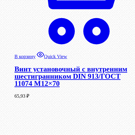
В корзину
Quick View
Винт установочный с внутренним
шестигранником DIN 913/ГОСТ
11074 М12×70
65,93
₽