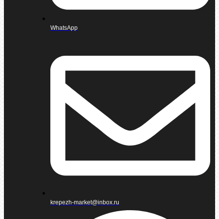
WhatsApp
krepezh-market@inbox.ru