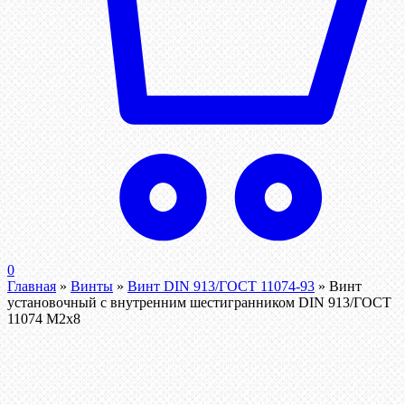
0
Главная
»
Винты
»
Винт DIN 913/ГОСТ 11074-93
»
Винт
установочный с внутренним шестигранником DIN 913/ГОСТ
11074 М2х8