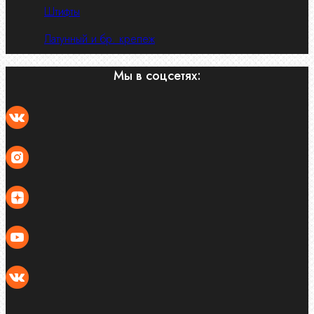
Штифты
Латунный и бр. крепеж
Мы в соцсетях: