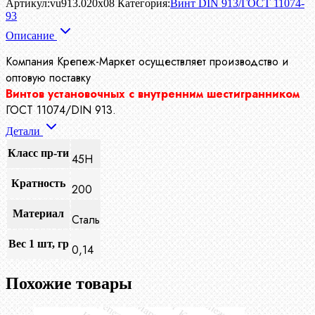
Артикул:
vu913.020x08
Категория:
Винт DIN 913/ГОСТ 11074-
93
Описание
Компания Крепеж-Маркет осуществляет производство
и
оптовую поставку
Винтов установочных с внутренним шестигранником
ГОСТ 11074/DIN 913.
Детали
Класс пр-ти
45H
Кратность
200
Материал
Сталь
Вес 1 шт, гр
0,14
Похожие товары