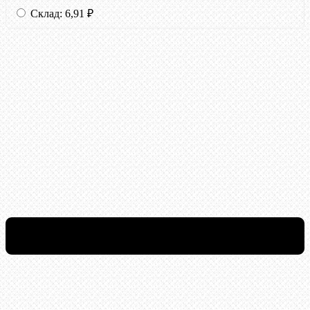
Склад:
6,91
₽