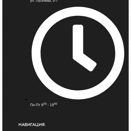
ул. Пугачева, 5-7
00
00
Пн-Пт 9
- 19
НАВИГАЦИЯ: