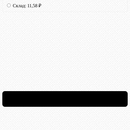
Склад:
11,58
₽