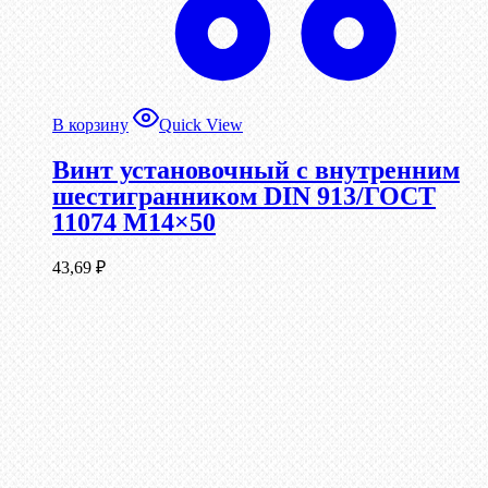
В корзину
Quick View
Винт установочный с внутренним
шестигранником DIN 913/ГОСТ
11074 М14×50
43,69
₽