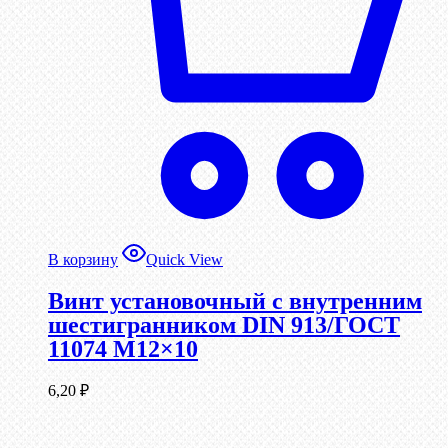
В корзину
Quick View
Винт установочный с внутренним
шестигранником DIN 913/ГОСТ
11074 М12×10
6,20
₽