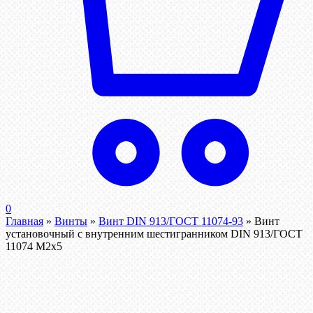
0
Главная
»
Винты
»
Винт DIN 913/ГОСТ 11074-93
»
Винт
установочный с внутренним шестигранником DIN 913/ГОСТ
11074 М2х5