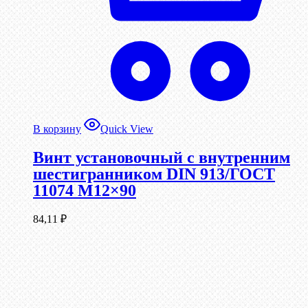
В корзину
Quick View
Винт установочный с внутренним
шестигранником DIN 913/ГОСТ
11074 М12×90
84,11
₽