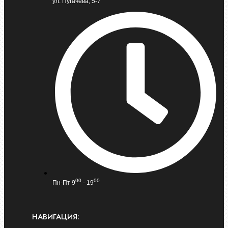
ул. Пугачева, 5-7
00
00
Пн-Пт 9
- 19
НАВИГАЦИЯ: