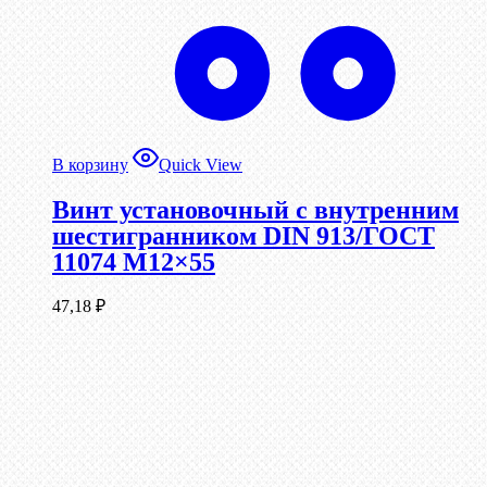
В корзину
Quick View
Винт установочный с внутренним
шестигранником DIN 913/ГОСТ
11074 М12×55
47,18
₽