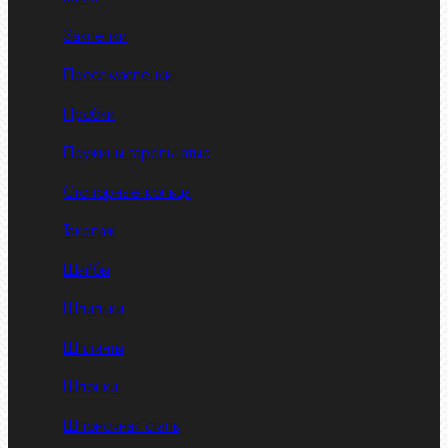
Заклепки
Пресс-масленки
Пробки
Пружины тарельчатые
Стопорные кольца
Такелаж
Шайбы
Шпильки
Шплинты
Шпонки
Шпоночная сталь