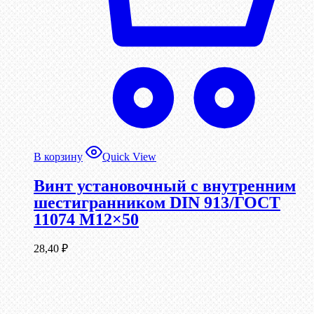
В корзину
Quick View
Винт установочный с внутренним
шестигранником DIN 913/ГОСТ
11074 М12×50
28,40
₽