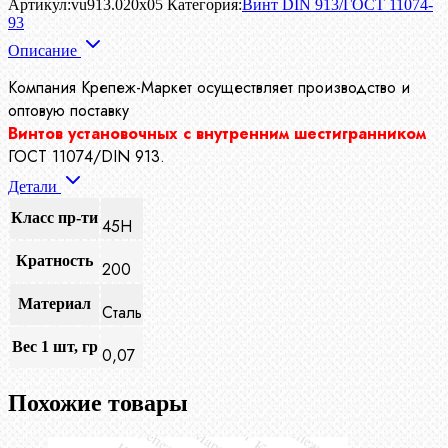
Артикул:
vu913.020x05
Категория:
Винт DIN 913/ГОСТ 11074-
93
Описание
Компания Крепеж-Маркет осуществляет производство
и
оптовую поставку
Винтов установочных с внутренним шестигранником
ГОСТ 11074/DIN 913.
Детали
Класс пр-ти
45H
Кратность
200
Материал
Сталь
Вес 1 шт, гр
0,07
Похожие товары