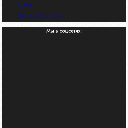
Штифты
Латунный и бр. крепеж
Мы в соцсетях: