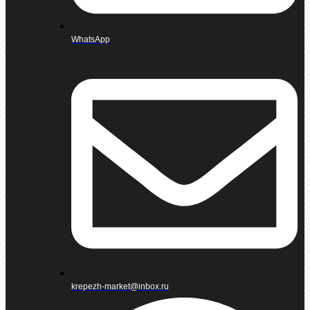
WhatsApp
krepezh-market@inbox.ru