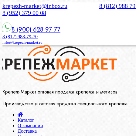
krepezh-market@inbox.ru
8 (812) 988 79
8 (952) 379 00 08
8 (900) 628 97 77
8 (812) 988-79-70
info@krepezh-market.ru
Крепеж-Маркет оптовая продажа крепежа и метизов
Производство и оптовая продажа специального крепежа
Каталог
О компании
Доставка