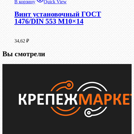
В корзину
Quick View
Винт установочный ГОСТ
1476/DIN 553 М10×14
34,62
₽
Вы смотрели