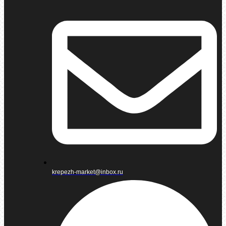
krepezh-market@inbox.ru