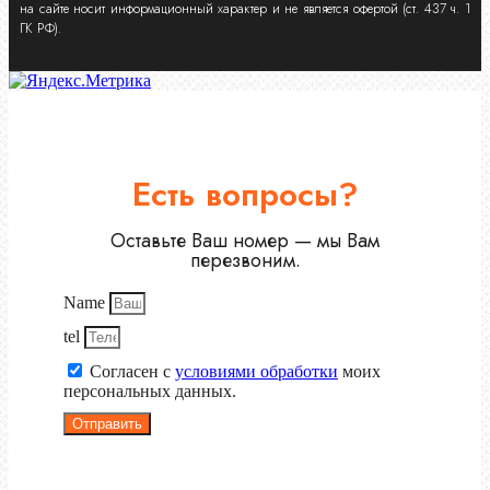
на сайте носит информационный характер и не является офертой (ст. 437 ч. 1
ГК РФ).
Есть вопросы?
Оставьте Ваш номер — мы Вам
перезвоним.
Name
tel
Согласен с
условиями обработки
моих
персональных данных.
Отправить