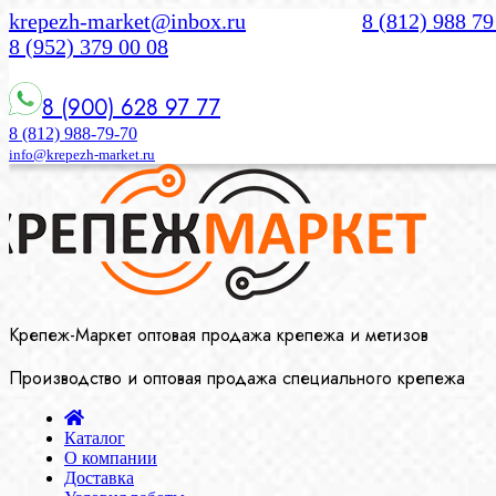
krepezh-market@inbox.ru
8 (812) 988 79
8 (952) 379 00 08
8 (900) 628 97 77
8 (812) 988-79-70
info@krepezh-market.ru
Крепеж-Маркет оптовая продажа крепежа и метизов
Производство и оптовая продажа специального крепежа
Каталог
О компании
Доставка