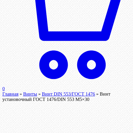
0
Главная
»
Винты
»
Винт DIN 553/ГОСТ 1476
»
Винт
установочный ГОСТ 1476/DIN 553 М5×30