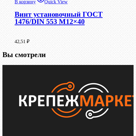
В корзину
Quick View
Винт установочный ГОСТ
1476/DIN 553 М12×40
42,51
₽
Вы смотрели