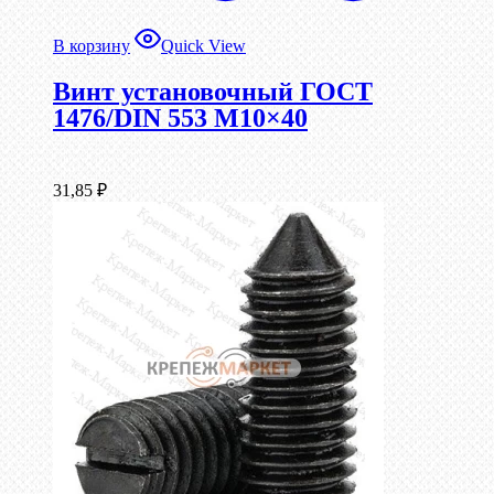
В корзину
Quick View
Винт установочный ГОСТ
1476/DIN 553 М10×40
31,85
₽