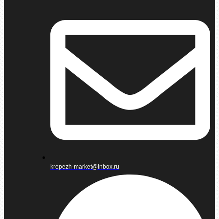
krepezh-market@inbox.ru