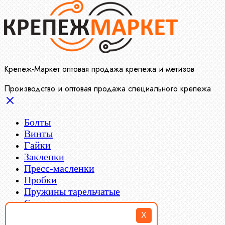
Крепеж-Маркет оптовая продажа крепежа и метизов
Производство и оптовая продажа специального крепежа
Болты
Винты
Гайки
Заклепки
Пресс-масленки
Пробки
Пружины тарельчатые
Стопорные кольца
Такелаж
X