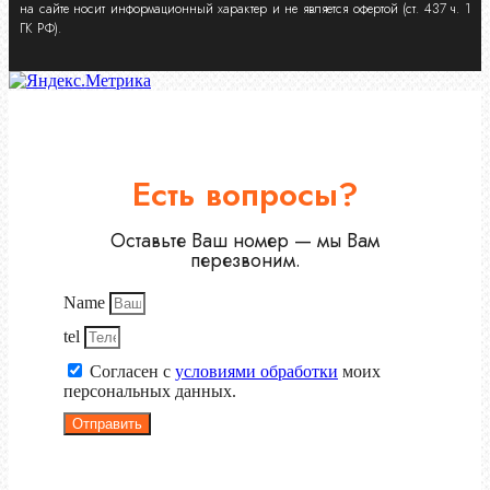
на сайте носит информационный характер и не является офертой (ст. 437 ч. 1
ГК РФ).
Есть вопросы?
Оставьте Ваш номер — мы Вам
перезвоним.
Name
tel
Согласен с
условиями обработки
моих
персональных данных.
Отправить