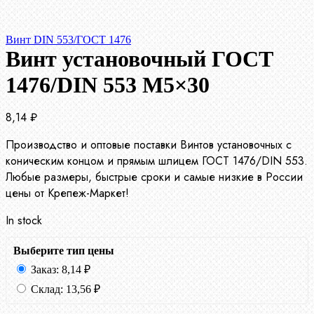
Винт DIN 553/ГОСТ 1476
Винт установочный ГОСТ
1476/DIN 553 М5×30
8,14
₽
Производство и оптовые поставки Винтов установочных с
коническим концом и прямым шлицем ГОСТ 1476/DIN 553.
Любые размеры, быстрые сроки и самые низкие в России
цены от Крепеж-Маркет!
In stock
Выберите тип цены
Заказ:
8,14
₽
Склад:
13,56
₽