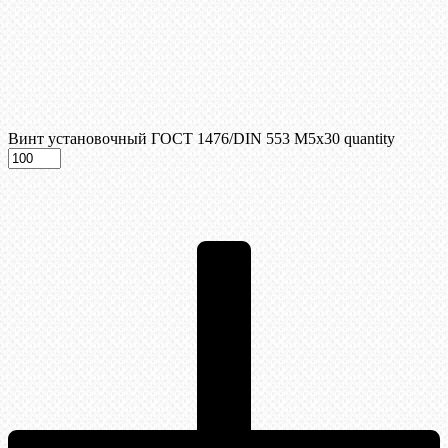
Винт установочный ГОСТ 1476/DIN 553 М5x30 quantity