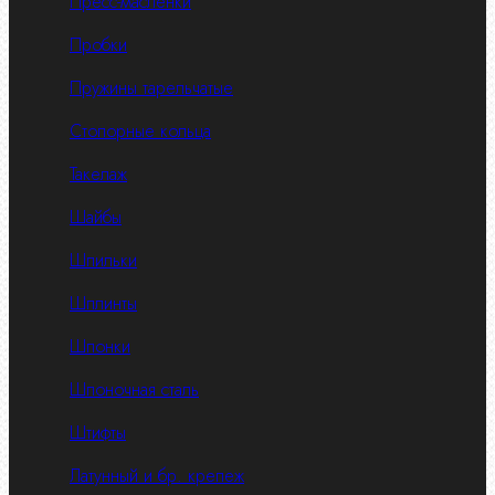
Пресс-масленки
Пробки
Пружины тарельчатые
Стопорные кольца
Такелаж
Шайбы
Шпильки
Шплинты
Шпонки
Шпоночная сталь
Штифты
Латунный и бр. крепеж