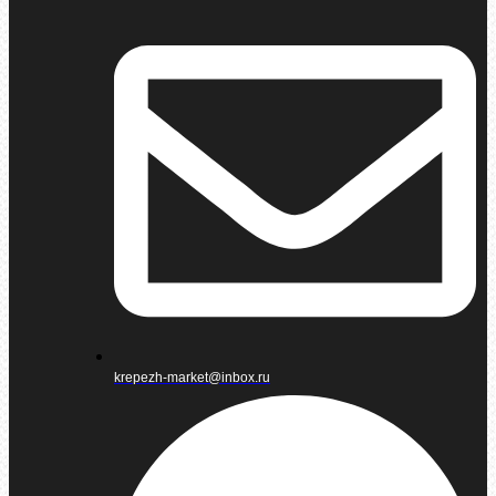
krepezh-market@inbox.ru