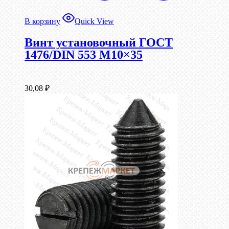
В корзину
Quick View
Винт установочный ГОСТ
1476/DIN 553 М10×35
30,08
₽