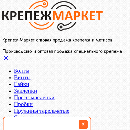
Крепеж-Маркет оптовая продажа крепежа и метизов
Производство и оптовая продажа специального крепежа
Болты
Винты
Гайки
Заклепки
Пресс-масленки
Пробки
Пружины тарельчатые
Стопорные кольца
Такелаж
X