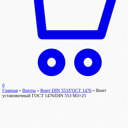
0
Главная
»
Винты
»
Винт DIN 553/ГОСТ 1476
»
Винт
установочный ГОСТ 1476/DIN 553 М3×25