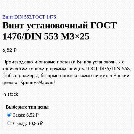
Винт DIN 553/ГОСТ 1476
Винт установочный ГОСТ
1476/DIN 553 М3×25
6,52
₽
Производство и оптовые поставки Винтов установочных с
коническим концом и прямым шлицем ГОСТ 1476/DIN 553.
Любые размеры, быстрые сроки и самые низкие в России
цены от Крепеж-Маркет!
In stock
Выберите тип цены
Заказ:
6,52
₽
Склад:
10,86
₽