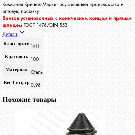
Компания Крепеж-Маркет осуществляет производство
и
оптовую поставку
Винтов установочных с коническим концом и прямым
шлицем
ГОСТ 1476/DIN 553.
Детали
Класс пр-ти
14Н
Кратность
100
Материал
Сталь
Вес 1 шт, гр
0,96
Похожие товары