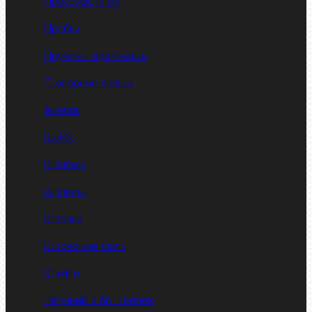
Пресс-масленки
Пробки
Пружины тарельчатые
Стопорные кольца
Такелаж
Шайбы
Шпильки
Шплинты
Шпонки
Шпоночная сталь
Штифты
Латунный и бр. крепеж