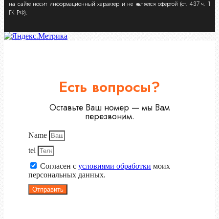
на сайте носит информационный характер и не является офертой (ст. 437 ч. 1
ГК РФ).
Есть вопросы?
Оставьте Ваш номер — мы Вам
перезвоним.
Name
tel
Согласен с
условиями обработки
моих
персональных данных.
Отправить