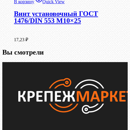
В корзину
Quick View
Винт установочный ГОСТ
1476/DIN 553 М10×25
17,23
₽
Вы смотрели