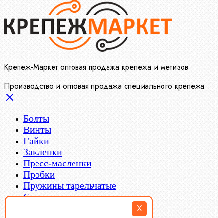
Крепеж-Маркет оптовая продажа крепежа и метизов
Производство и оптовая продажа специального крепежа
Болты
Винты
Гайки
Заклепки
Пресс-масленки
Пробки
Пружины тарельчатые
Стопорные кольца
Такелаж
X