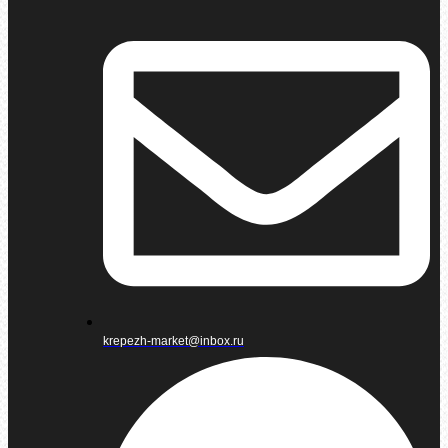
krepezh-market@inbox.ru