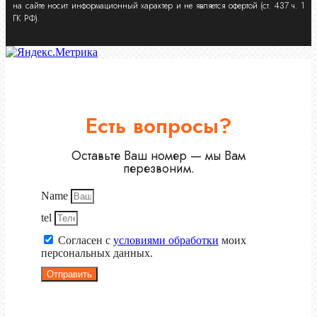
на сайте носит информационный характер и не является офертой (ст. 437 ч. 1
ГК РФ).
Есть вопросы?
Оставьте Ваш номер — мы Вам
перезвоним.
Name
tel
Согласен с
условиями обработки
моих
персональных данных.
Отправить