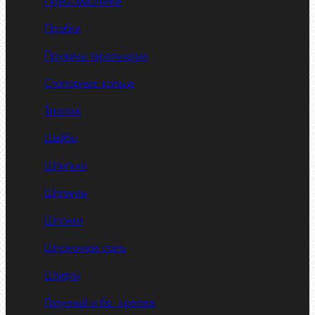
Пресс-масленки
Пробки
Пружины тарельчатые
Стопорные кольца
Такелаж
Шайбы
Шпильки
Шплинты
Шпонки
Шпоночная сталь
Штифты
Латунный и бр. крепеж