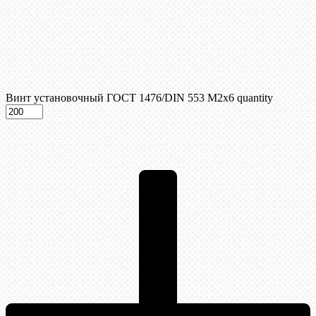
Винт установочный ГОСТ 1476/DIN 553 М2х6 quantity