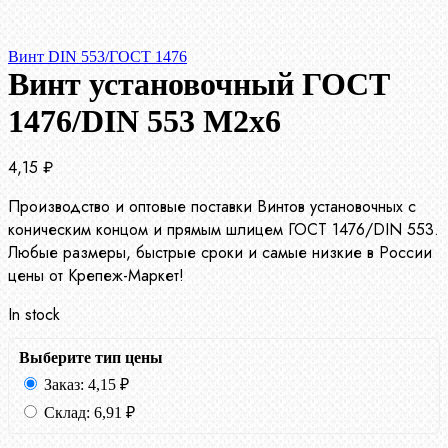
Винт DIN 553/ГОСТ 1476
Винт установочный ГОСТ
1476/DIN 553 М2х6
4,15
₽
Производство и оптовые поставки Винтов установочных с
коническим концом и прямым шлицем ГОСТ 1476/DIN 553.
Любые размеры, быстрые сроки и самые низкие в России
цены от Крепеж-Маркет!
In stock
Выберите тип цены
Заказ:
4,15
₽
Склад:
6,91
₽