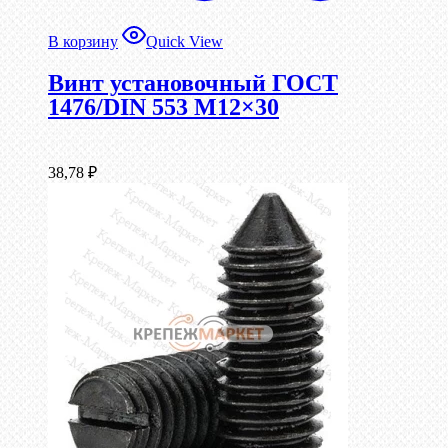
В корзину
Quick View
Винт установочный ГОСТ
1476/DIN 553 М12×30
38,78
₽