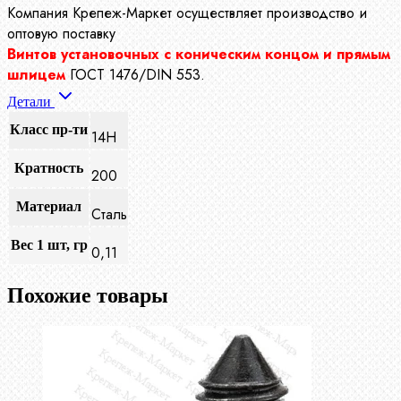
Компания Крепеж-Маркет осуществляет производство
и
оптовую поставку
Винтов установочных с коническим концом и прямым
шлицем
ГОСТ 1476/DIN 553.
Детали
Класс пр-ти
14Н
Кратность
200
Материал
Сталь
Вес 1 шт, гр
0,11
Похожие товары