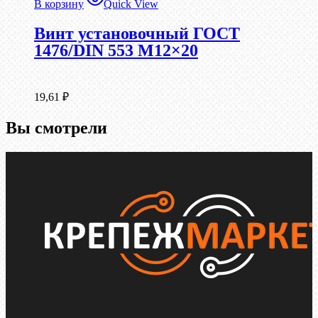
В корзину
Quick View
Винт установочный ГОСТ
1476/DIN 553 М12×20
19,61
₽
Вы смотрели