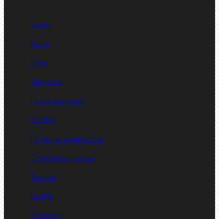
Болты
Винты
Гайки
Заклепки
Пресс-масленки
Пробки
Пружины тарельчатые
Стопорные кольца
Такелаж
Шайбы
Шпильки