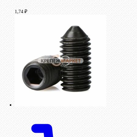
1,74
₽