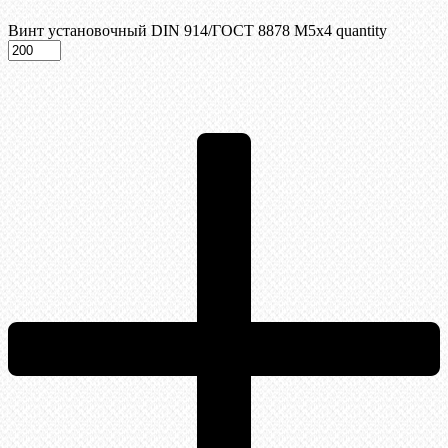
Винт установочный DIN 914/ГОСТ 8878 M5x4 quantity