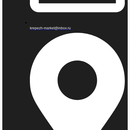
krepezh-market@inbox.ru