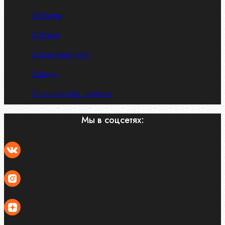
Шплинты
Шпонки
Шпоночная сталь
Штифты
Латунный и бр. крепеж
Мы в соцсетях: