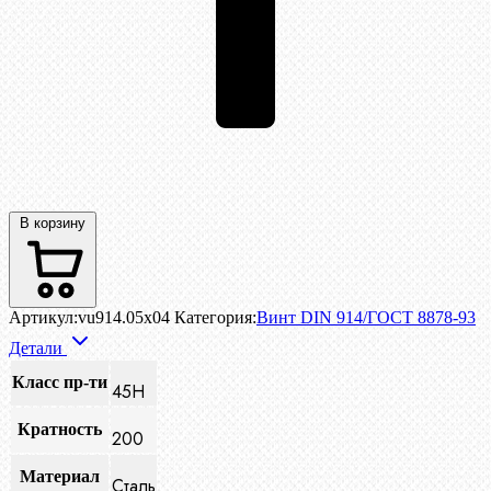
В корзину
Артикул:
vu914.05x04
Категория:
Винт DIN 914/ГОСТ 8878-93
Детали
Класс пр-ти
45H
Кратность
200
Материал
Сталь