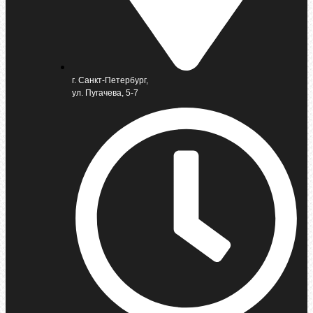
г. Санкт-Петербург,
ул. Пугачева, 5-7