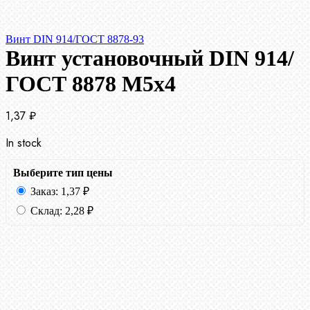
Винт DIN 914/ГОСТ 8878-93
Винт установочный DIN 914/
ГОСТ 8878 M5x4
1,37
₽
In stock
Выберите тип цены
Заказ:
1,37
₽
Склад:
2,28
₽