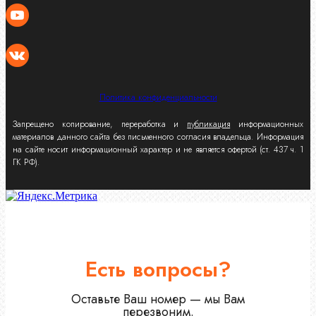
Политика конфиденциальности
Запрещено копирование, переработка и
публикация
информационных
материалов данного сайта без письменного согласия владельца. Информация
на сайте носит информационный характер и не является офертой (ст. 437 ч. 1
ГК РФ).
Есть вопросы?
Оставьте Ваш номер — мы Вам
перезвоним.