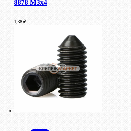
8878 M3x4
1,38
₽