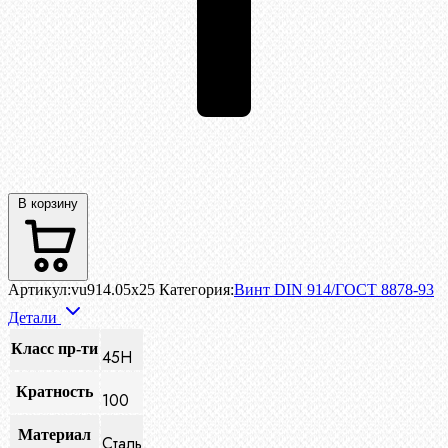
В корзину
Артикул:
vu914.05x25
Категория:
Винт DIN 914/ГОСТ 8878-93
Детали
Класс пр-ти
45H
Кратность
100
Материал
Сталь