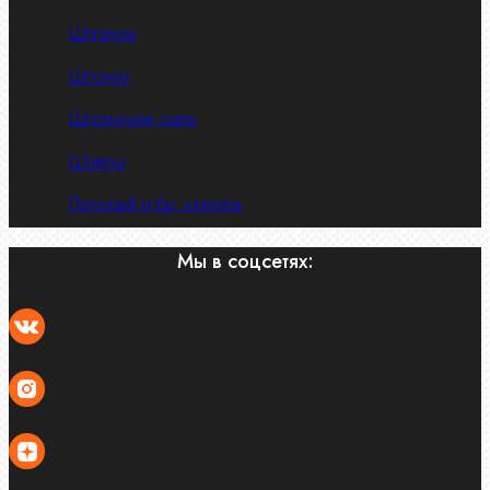
Шплинты
Шпонки
Шпоночная сталь
Штифты
Латунный и бр. крепеж
Мы в соцсетях: