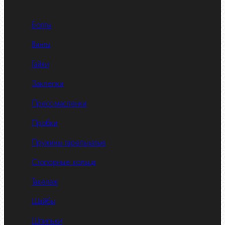
Болты
Винты
Гайки
Заклепки
Пресс-масленки
Пробки
Пружины тарельчатые
Стопорные кольца
Такелаж
Шайбы
Шпильки