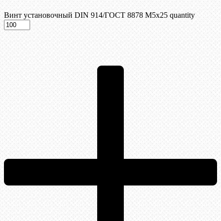
Винт установочный DIN 914/ГОСТ 8878 M5x25 quantity