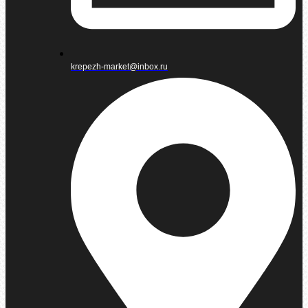
krepezh-market@inbox.ru