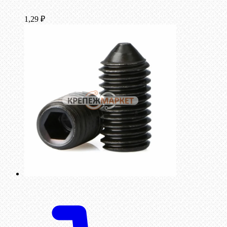
1,29
₽