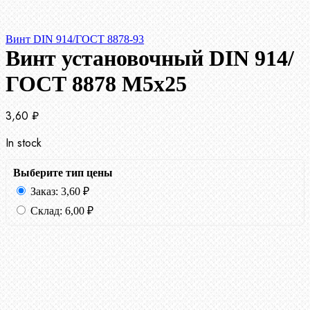
Винт DIN 914/ГОСТ 8878-93
Винт установочный DIN 914/
ГОСТ 8878 M5x25
3,60
₽
In stock
Выберите тип цены
Заказ:
3,60
₽
Склад:
6,00
₽