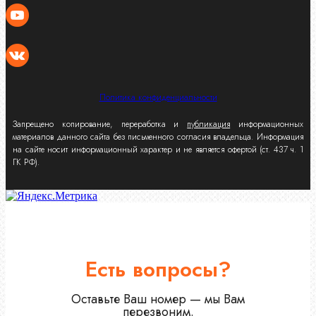
Политика конфиденциальности
Запрещено копирование, переработка и
публикация
информационных
материалов данного сайта без письменного согласия владельца. Информация
на сайте носит информационный характер и не является офертой (ст. 437 ч. 1
ГК РФ).
Есть вопросы?
Оставьте Ваш номер — мы Вам
перезвоним.