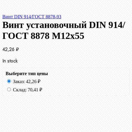
Винт DIN 914/ГОСТ 8878-93
Винт установочный DIN 914/
ГОСТ 8878 M12x55
42,26
₽
In stock
Выберите тип цены
Заказ:
42,26
₽
Склад:
70,41
₽