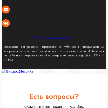
Политика конфиденциальности
Запрещено копирование, переработка и
публикация
информационных
материалов данного сайта без письменного согласия владельца. Информация
на сайте носит информационный характер и не является офертой (ст. 437 ч. 1
ГК РФ).
Есть вопросы?
Оставьте Ваш номер — мы Вам