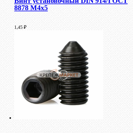
Винт установочный DIN 914/ГОСТ
8878 M4x5
1,45
₽