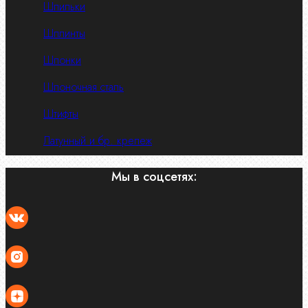
Шпильки
Шплинты
Шпонки
Шпоночная сталь
Штифты
Латунный и бр. крепеж
Мы в соцсетях: