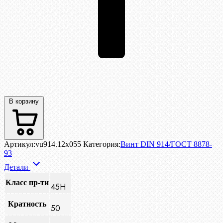
В корзину
Артикул:
vu914.12x055
Категория:
Винт DIN 914/ГОСТ 8878-
93
Детали
Класс пр-ти
45H
Кратность
50