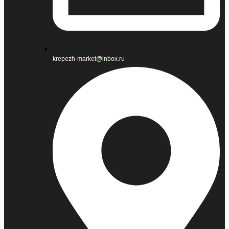
krepezh-market@inbox.ru