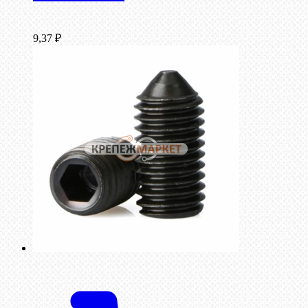
9,37
₽