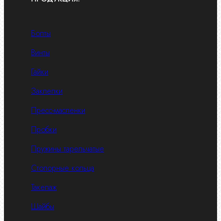
Болты
Винты
Гайки
Заклепки
Пресс-масленки
Пробки
Пружины тарельчатые
Стопорные кольца
Такелаж
Шайбы