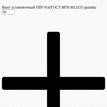
Винт установочный DIN 914/ГОСТ 8878 M12x55 quantity