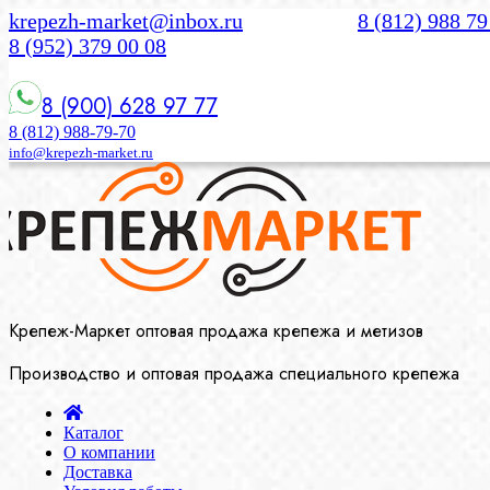
krepezh-market@inbox.ru
8 (812) 988 79
8 (952) 379 00 08
8 (900) 628 97 77
8 (812) 988-79-70
info@krepezh-market.ru
Крепеж-Маркет оптовая продажа крепежа и метизов
Производство и оптовая продажа специального крепежа
Каталог
О компании
Доставка