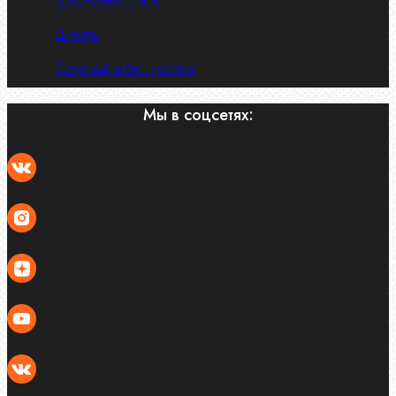
Штифты
Латунный и бр. крепеж
Мы в соцсетях: