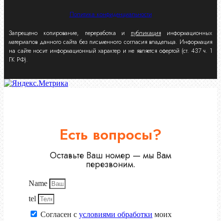
Политика конфиденциальности
Запрещено копирование, переработка и
публикация
информационных
материалов данного сайта без письменного согласия владельца. Информация
на сайте носит информационный характер и не является офертой (ст. 437 ч. 1
ГК РФ).
Есть вопросы?
Оставьте Ваш номер — мы Вам
перезвоним.
Name
tel
Согласен с
условиями обработки
моих