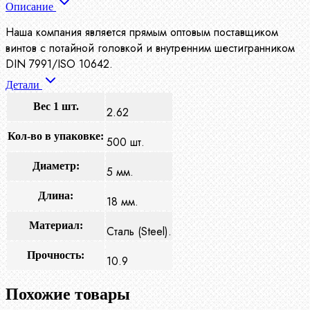
Описание
Наша компания является прямым оптовым поставщиком
винтов с потайной головкой и внутренним шестигранником
DIN 7991/ISO 10642.
Детали
Вес 1 шт.
2.62
Кол-во в упаковке:
500 шт.
Диаметр:
5 мм.
Длина:
18 мм.
Материал:
Сталь (Steel).
Прочность:
10.9
Похожие товары