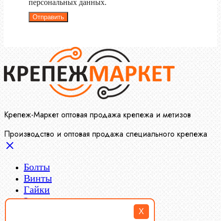
персональных данных.
Отправить
Крепеж-Маркет оптовая продажа крепежа и метизов
Производство и оптовая продажа специального крепежа
Болты
Винты
Гайки
Заклепки
Пресс-масленки
X