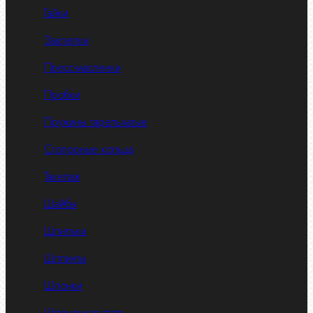
Гайки
Заклепки
Пресс-масленки
Пробки
Пружины тарельчатые
Стопорные кольца
Такелаж
Шайбы
Шпильки
Шплинты
Шпонки
Шпоночная сталь