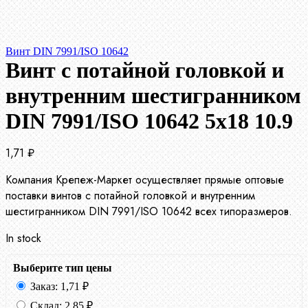
Винт DIN 7991/ISO 10642
Винт с потайной головкой и
внутренним шестигранником
DIN 7991/ISO 10642 5х18 10.9
1,71
₽
Компания Крепеж-Маркет осуществляет прямые оптовые
поставки винтов с потайной головкой и внутренним
шестигранником DIN 7991/ISO 10642 всех типоразмеров.
In stock
Выберите тип цены
Заказ:
1,71
₽
Склад:
2,85
₽