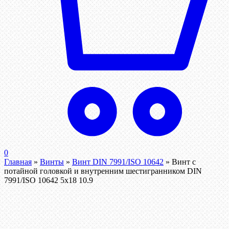
0
Главная
»
Винты
»
Винт DIN 7991/ISO 10642
»
Винт с
потайной головкой и внутренним шестигранником DIN
7991/ISO 10642 5х18 10.9