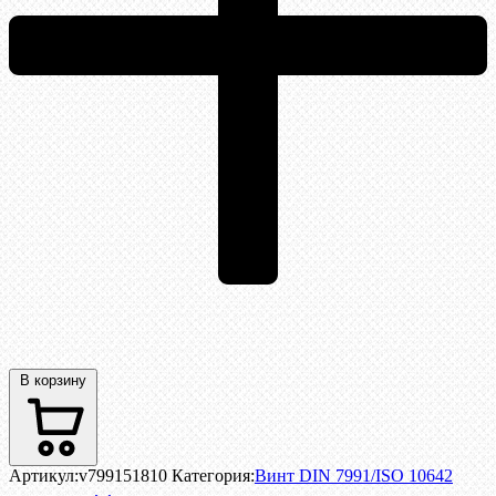
В корзину
Артикул:
v799151810
Категория:
Винт DIN 7991/ISO 10642