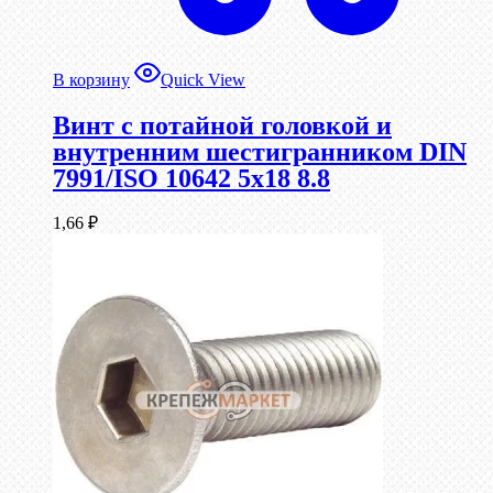
В корзину
Quick View
Винт с потайной головкой и
внутренним шестигранником DIN
7991/ISO 10642 5х18 8.8
1,66
₽