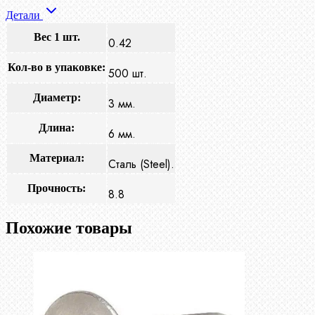
Детали
Вес 1 шт.
0.42
Кол-во в упаковке:
500 шт.
Диаметр:
3 мм.
Длина:
6 мм.
Материал:
Сталь (Steel).
Прочность:
8.8
Похожие товары