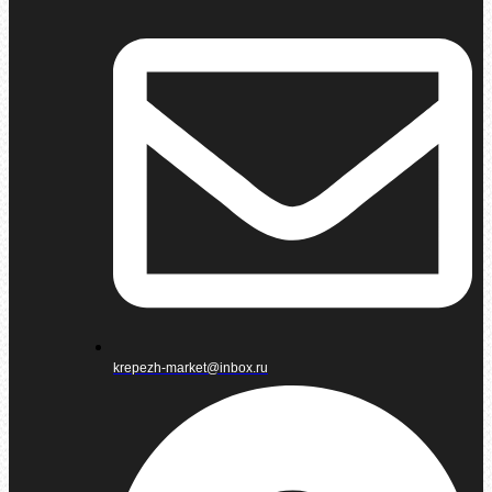
krepezh-market@inbox.ru