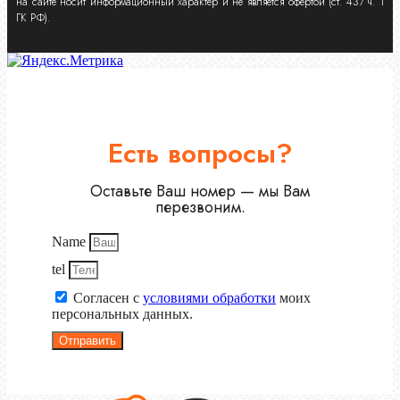
на сайте носит информационный характер и не является офертой (ст. 437 ч. 1
ГК РФ).
Есть вопросы?
Оставьте Ваш номер — мы Вам
перезвоним.
Name
tel
Согласен с
условиями обработки
моих
персональных данных.
Отправить