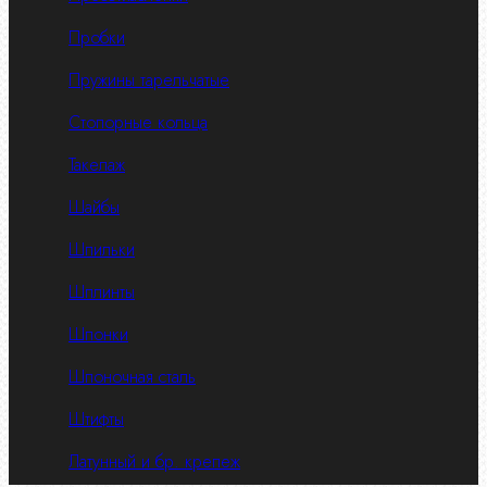
Пробки
Пружины тарельчатые
Стопорные кольца
Такелаж
Шайбы
Шпильки
Шплинты
Шпонки
Шпоночная сталь
Штифты
Латунный и бр. крепеж