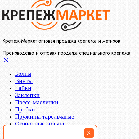
Крепеж-Маркет оптовая продажа крепежа и метизов
Производство и оптовая продажа специального крепежа
Болты
Винты
Гайки
Заклепки
Пресс-масленки
Пробки
Пружины тарельчатые
Стопорные кольца
Такелаж
X
Шайбы