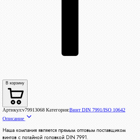
В корзину
Артикул:
v79913068
Категория:
Винт DIN 7991/ISO 10642
Описание
Наша компания является прямым оптовым поставщиком
винтов с потайной головкой DIN 7991.