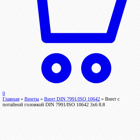
0
Главная
»
Винты
»
Винт DIN 7991/ISO 10642
»
Винт с
потайной головкой DIN 7991/ISO 10642 3х6 8.8