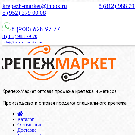
krepezh-market@inbox.ru
8 (812) 988 79
8 (952) 379 00 08
8 (900) 628 97 77
8 (812) 988-79-70
info@krepezh-market.ru
Крепеж-Маркет оптовая продажа крепежа и метизов
Производство и оптовая продажа специального крепежа
Каталог
О компании
Доставка