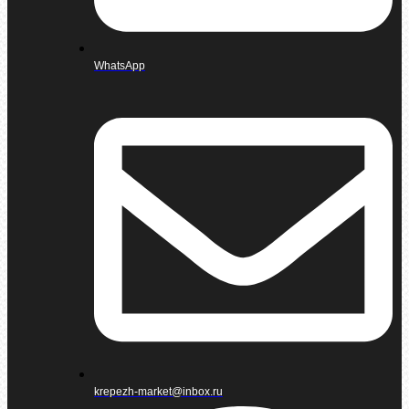
WhatsApp
krepezh-market@inbox.ru