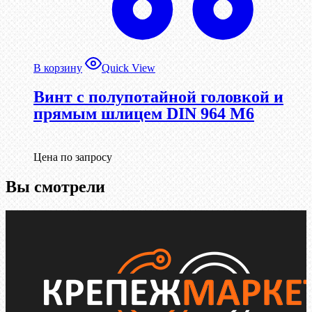
В корзину
Quick View
Винт с полупотайной головкой и
прямым шлицем DIN 964 М6
Цена по запросу
Вы смотрели