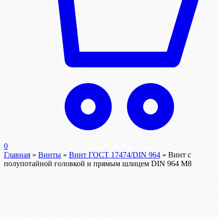
0
Главная
»
Винты
»
Винт ГОСТ 17474/DIN 964
»
Винт с
полупотайной головкой и прямым шлицем DIN 964 М8