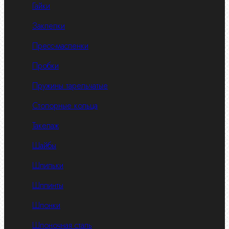
Гайки
Заклепки
Пресс-масленки
Пробки
Пружины тарельчатые
Стопорные кольца
Такелаж
Шайбы
Шпильки
Шплинты
Шпонки
Шпоночная сталь