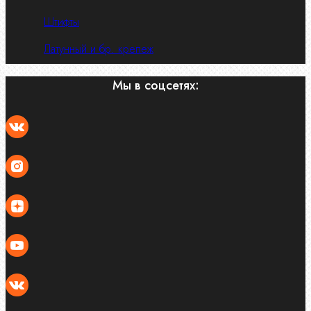
Штифты
Латунный и бр. крепеж
Мы в соцсетях: