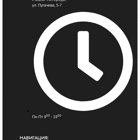
ул. Пугачева, 5-7
00
00
Пн-Пт 9
- 19
НАВИГАЦИЯ: