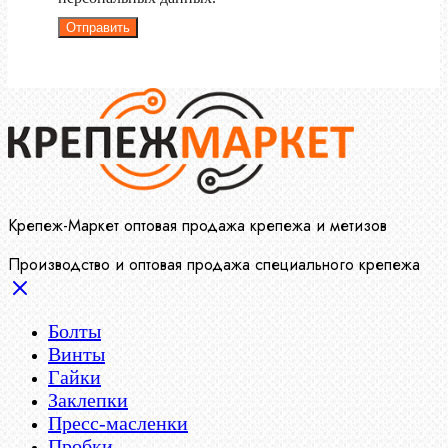
Отправить
Крепеж-Маркет оптовая продажа крепежа и метизов
Производство и оптовая продажа специального крепежа
Болты
Винты
Гайки
Заклепки
Пресс-масленки
Пробки