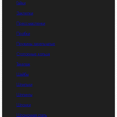
Гайки
Заклепки
Пресс-масленки
Пробки
Пружины тарельчатые
Стопорные кольца
Такелаж
Шайбы
Шпильки
Шплинты
Шпонки
Шпоночная сталь