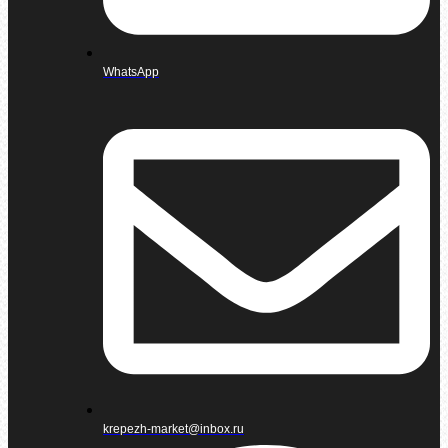
WhatsApp
krepezh-market@inbox.ru