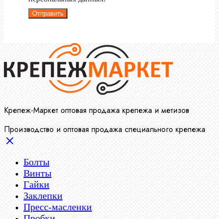
Отправить
Крепеж-Маркет оптовая продажа крепежа и метизов
Производство и оптовая продажа специального крепежа
Болты
Винты
Гайки
Заклепки
Пресс-масленки
Пробки