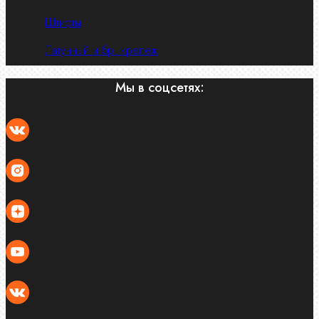
Штифты
Латунный и бр. крепеж
Мы в соцсетях: