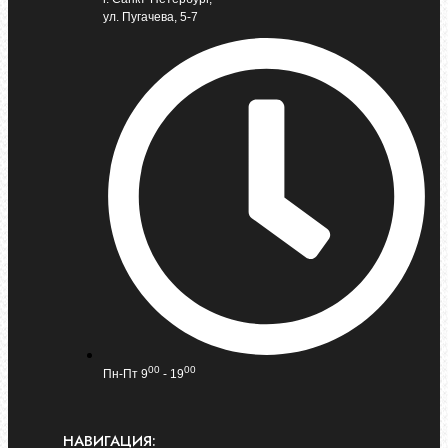
ул. Пугачева, 5-7
00
00
Пн-Пт 9
- 19
НАВИГАЦИЯ: