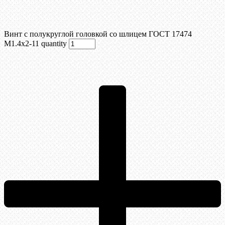
Винт с полукруглой головкой со шлицем ГОСТ 17474
М1.4х2-11 quantity