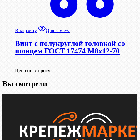
В корзину
Quick View
Винт с полукруглой головкой со
шлицем ГОСТ 17474 М8х12-70
Цена по запросу
Вы смотрели