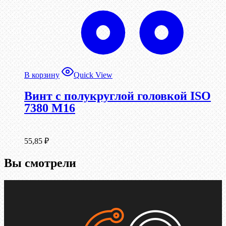
В корзину
Quick View
Винт с полукруглой головкой ISO
7380 М16
55,85
₽
Вы смотрели