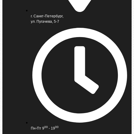
г. Санкт-Петербург,
ул. Пугачева, 5-7
00
00
Пн-Пт 9
- 19