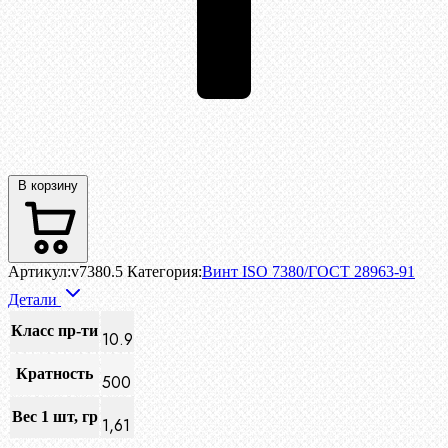
В корзину
Артикул:
v7380.5
Категория:
Винт ISO 7380/ГОСТ 28963-91
Детали
Класс пр-ти
10.9
Кратность
500
Вес 1 шт, гр
1,61