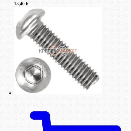
18,40
₽