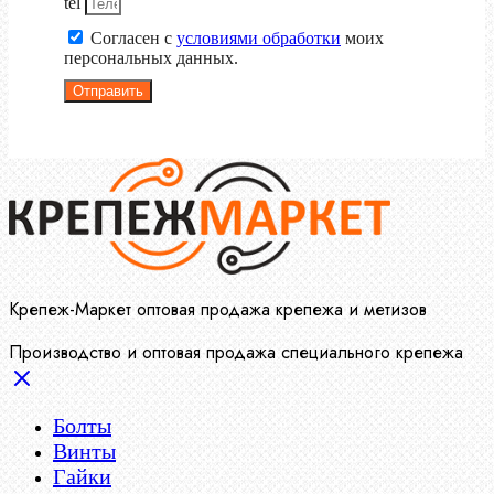
tel
Согласен с
условиями обработки
моих
персональных данных.
Отправить
Крепеж-Маркет оптовая продажа крепежа и метизов
Производство и оптовая продажа специального крепежа
Болты
Винты
Гайки