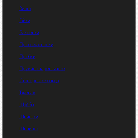
Винты
Гайки
Заклепки
Пресс-масленки
Пробки
Пружины тарельчатые
Стопорные кольца
Такелаж
Шайбы
Шпильки
Шплинты