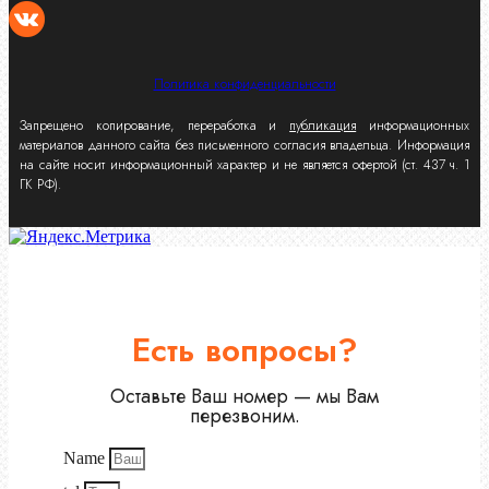
Политика конфиденциальности
Запрещено копирование, переработка и
публикация
информационных
материалов данного сайта без письменного согласия владельца. Информация
на сайте носит информационный характер и не является офертой (ст. 437 ч. 1
ГК РФ).
Есть вопросы?
Оставьте Ваш номер — мы Вам
перезвоним.
Name