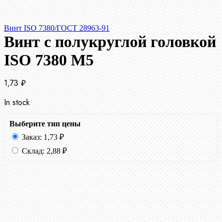
Винт ISO 7380/ГОСТ 28963-91
Винт с полукруглой головкой
ISO 7380 М5
1,73
₽
In stock
Выберите тип цены
Заказ:
1,73
₽
Склад:
2,88
₽