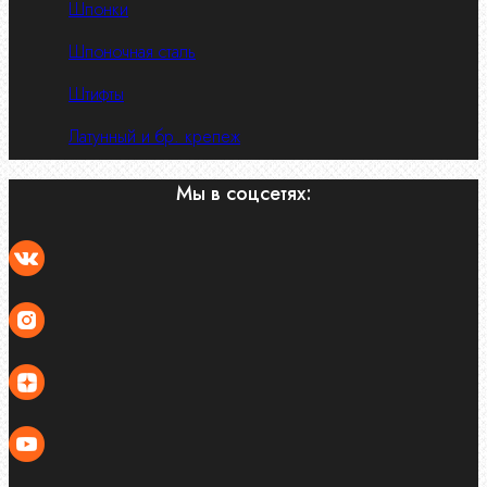
Шпонки
Шпоночная сталь
Штифты
Латунный и бр. крепеж
Мы в соцсетях: