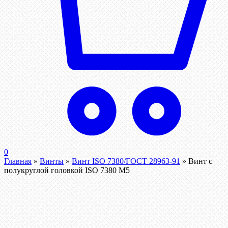
0
Главная
»
Винты
»
Винт ISO 7380/ГОСТ 28963-91
»
Винт с
полукруглой головкой ISO 7380 М5