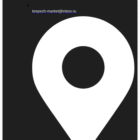
krepezh-market@inbox.ru