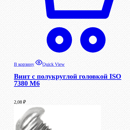
В корзину
Quick View
Винт с полукруглой головкой ISO
7380 М6
2,08
₽