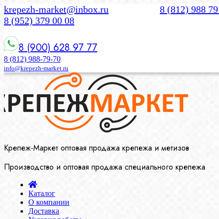
krepezh-market@inbox.ru
8 (812) 988 79
8 (952) 379 00 08
8 (900) 628 97 77
8 (812) 988-79-70
info@krepezh-market.ru
Крепеж-Маркет оптовая продажа крепежа и метизов
Производство и оптовая продажа специального крепежа
Каталог
О компании
Доставка