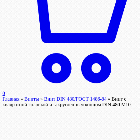
0
Главная
»
Винты
»
Винт DIN 480/ГОСТ 1486-84
»
Винт с
квадратной головкой и закругленным концом DIN 480 М10