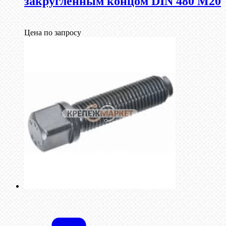
закругленным концом DIN 480 М20
Цена по запросу