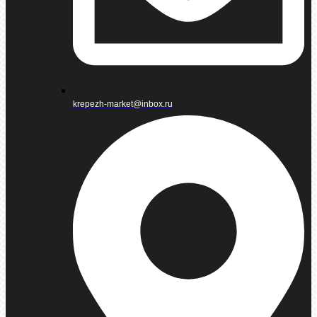
krepezh-market@inbox.ru