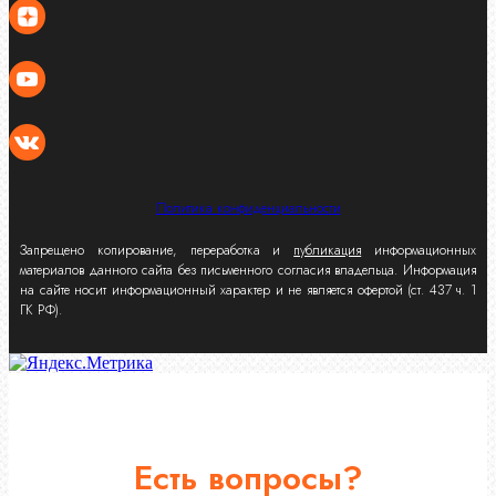
Политика конфиденциальности
Запрещено копирование, переработка и
публикация
информационных
материалов данного сайта без письменного согласия владельца. Информация
на сайте носит информационный характер и не является офертой (ст. 437 ч. 1
ГК РФ).
Есть вопросы?