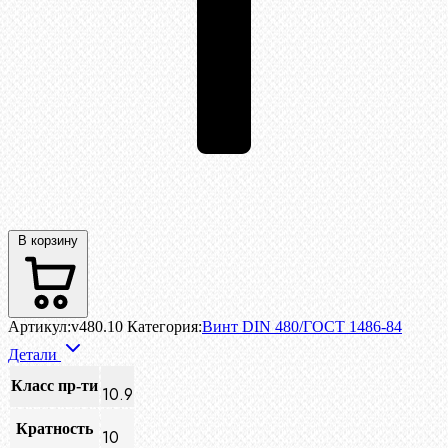
В корзину
Артикул:
v480.10
Категория:
Винт DIN 480/ГОСТ 1486-84
Детали
Класс пр-ти
10.9
Кратность
10