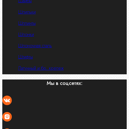
Шайбы
Шпильки
Шплинты
Шпонки
Шпоночная сталь
Штифты
Латунный и бр. крепеж
Мы в соцсетях: