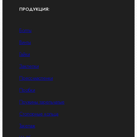
ПРОДУКЦИЯ:
Болты
Винты
Гайки
Заклепки
Пресс-масленки
Пробки
Пружины тарельчатые
Стопорные кольца
Такелаж