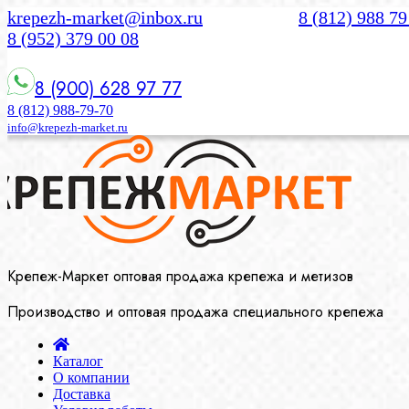
krepezh-market@inbox.ru
8 (812) 988 79
8 (952) 379 00 08
8 (900) 628 97 77
8 (812) 988-79-70
info@krepezh-market.ru
Крепеж-Маркет оптовая продажа крепежа и метизов
Производство и оптовая продажа специального крепежа
Каталог
О компании
Доставка