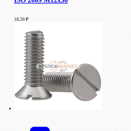
ISO 2009 М12х30
18,59
₽