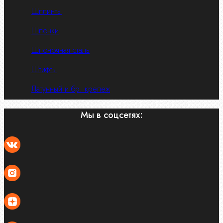
Шплинты
Шпонки
Шпоночная сталь
Штифты
Латунный и бр. крепеж
Мы в соцсетях: