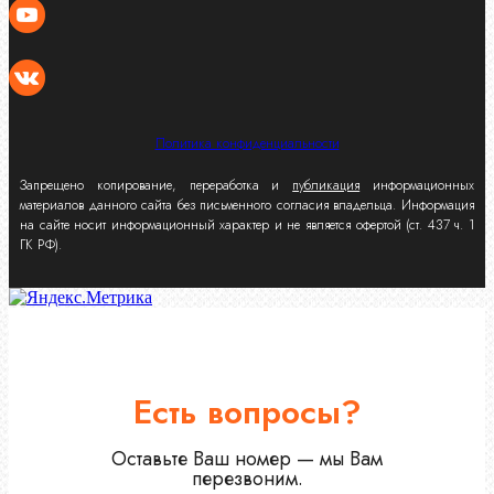
Политика конфиденциальности
Запрещено копирование, переработка и
публикация
информационных
материалов данного сайта без письменного согласия владельца. Информация
на сайте носит информационный характер и не является офертой (ст. 437 ч. 1
ГК РФ).
Есть вопросы?
Оставьте Ваш номер — мы Вам
перезвоним.