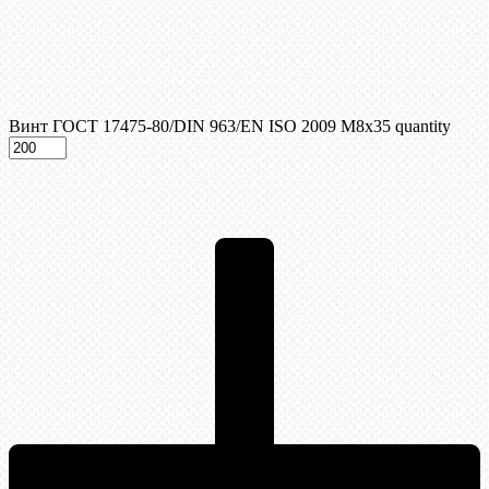
Винт ГОСТ 17475-80/DIN 963/EN ISO 2009 М8х35 quantity