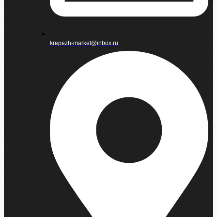
krepezh-market@inbox.ru