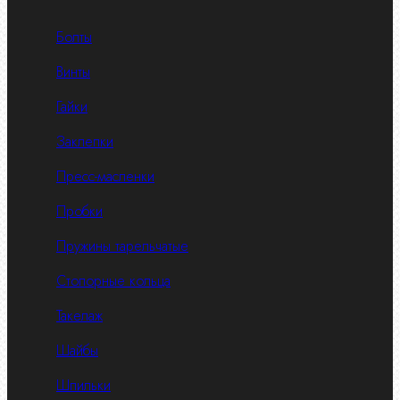
Болты
Винты
Гайки
Заклепки
Пресс-масленки
Пробки
Пружины тарельчатые
Стопорные кольца
Такелаж
Шайбы
Шпильки