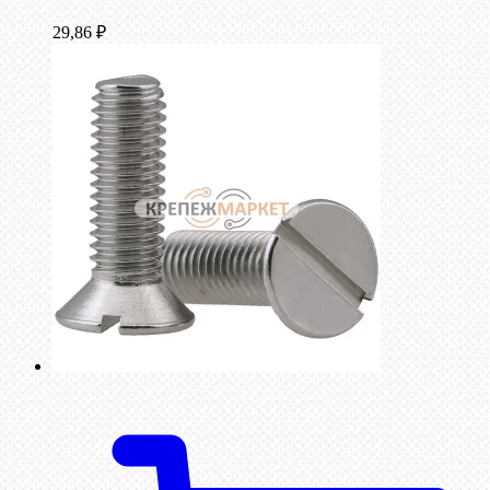
29,86
₽