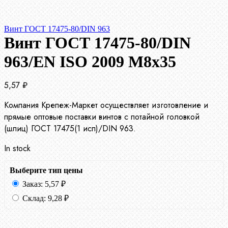
Винт ГОСТ 17475-80/DIN 963
Винт ГОСТ 17475-80/DIN
963/EN ISO 2009 М8х35
5,57
₽
Компания Крепеж-Маркет осуществляет изготовление и
прямые оптовые поставки винтов с потайной головкой
(шлиц) ГОСТ 17475(1 исп)/DIN 963.
In stock
Выберите тип цены
Заказ:
5,57
₽
Склад:
9,28
₽