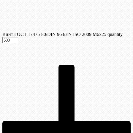
Винт ГОСТ 17475-80/DIN 963/EN ISO 2009 М6х25 quantity