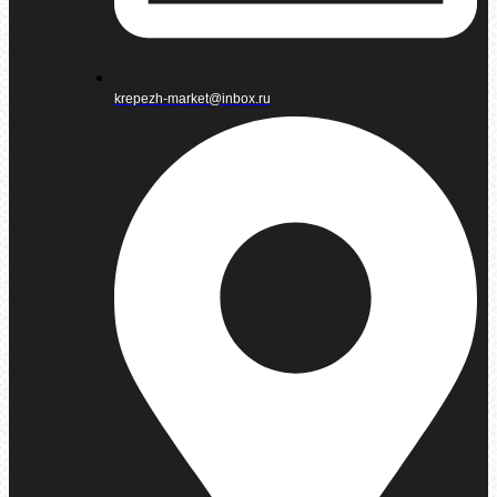
krepezh-market@inbox.ru