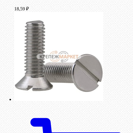
18,59
₽