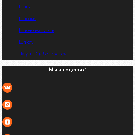
Шплинты
Шпонки
Шпоночная сталь
Штифты
Латунный и бр. крепеж
Мы в соцсетях: