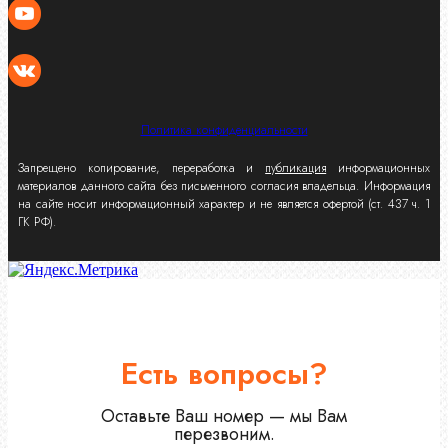
Политика конфиденциальности
Запрещено копирование, переработка и
публикация
информационных
материалов данного сайта без письменного согласия владельца. Информация
на сайте носит информационный характер и не является офертой (ст. 437 ч. 1
ГК РФ).
Есть вопросы?
Оставьте Ваш номер — мы Вам
перезвоним.