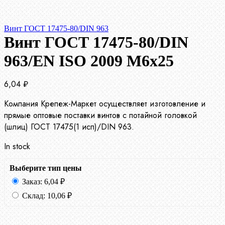
Винт ГОСТ 17475-80/DIN 963
Винт ГОСТ 17475-80/DIN
963/EN ISO 2009 М6х25
6,04
₽
Компания Крепеж-Маркет осуществляет изготовление и
прямые оптовые поставки винтов с потайной головкой
(шлиц) ГОСТ 17475(1 исп)/DIN 963.
In stock
Выберите тип цены
Заказ:
6,04
₽
Склад:
10,06
₽