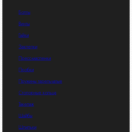
Болты
Винты
Гайки
Заклепки
Пресс-масленки
Пробки
Пружины тарельчатые
Стопорные кольца
Такелаж
Шайбы
Шпильки